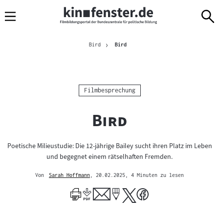
Sprungmarken
Direkt
Direkt
Navigation
zum
zur
Inhalt
Navigation
Brotkrümelnavigation
am
Aktuelle Seite
Bird
Bird
Seitenende
Kategorie:
Filmbesprechung
"
"
Bird
Poetische Milieustudie: Die 12-jährige Bailey sucht ihren Platz im Leben
und begegnet einem rätselhaften Fremden.
Von
Sarah Hoffmann
, 20.02.2025
, 4 Minuten zu lesen
Mehr
zum
Author