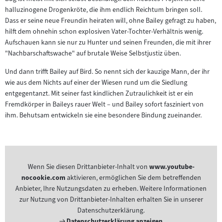
halluzinogene Drogenkröte, die ihm endlich Reichtum bringen soll.
Dass er seine neue Freundin heiraten will, ohne Bailey gefragt zu haben,
hilft dem ohnehin schon explosiven Vater-Tochter-Verhältnis wenig.
Aufschauen kann sie nur zu Hunter und seinen Freunden, die mit ihrer
"Nachbarschaftswache" auf brutale Weise Selbstjustiz üben.
Und dann trifft Bailey auf Bird. So nennt sich der kauzige Mann, der ihr
wie aus dem Nichts auf einer der Wiesen rund um die Siedlung
entgegentanzt. Mit seiner fast kindlichen Zutraulichkeit ist er ein
Fremdkörper in Baileys rauer Welt – und Bailey sofort fasziniert von
ihm. Behutsam entwickeln sie eine besondere Bindung zueinander.
Wenn Sie diesen Drittanbieter-Inhalt von
www.youtube-
nocookie.com
aktivieren, ermöglichen Sie dem betreffenden
Anbieter, Ihre Nutzungsdaten zu erheben. Weitere Informationen
zur Nutzung von Drittanbieter-Inhalten erhalten Sie in unserer
Datenschutzerklärung.
Externer
Datenschutzerklärung anzeigen