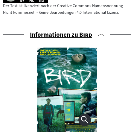
Der Text ist lizenziert nach der Creative Commons Namensnennung -
Nicht kommerziell - Keine Bearbeitungen 4.0 International Lizenz.
"
"
Informationen zu
Bird