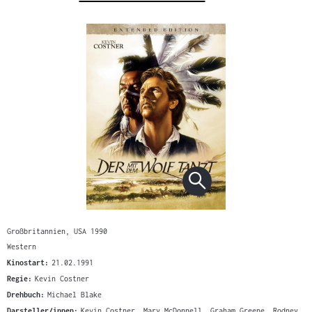
Großbritannien, USA 1990
Western
Kinostart:
21.02.1991
Regie:
Kevin Costner
Drehbuch:
Michael Blake
Darsteller/innen:
Kevin Costner, Mary McDonnell, Graham Greene, Rodney