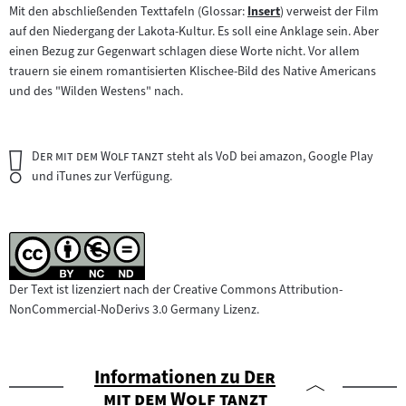
Mit den abschließenden Texttafeln (Glossar:
Insert
) verweist der Film
Zum
auf den Niedergang der Lakota-Kultur. Es soll eine Anklage sein. Aber
Inhalt:
einen Bezug zur Gegenwart schlagen diese Worte nicht. Vor allem
trauern sie einem romantisierten Klischee-Bild des Native Americans
und des "Wilden Westens" nach.
Wichtiger
"
"
Der mit dem Wolf tanzt
steht als VoD bei amazon, Google Play
Hinweis:
und iTunes zur Verfügung.
Der Text ist lizenziert nach der Creative Commons Attribution-
NonCommercial-NoDerivs 3.0 Germany Lizenz.
"
Informationen zu
Der
"
mit dem Wolf tanzt