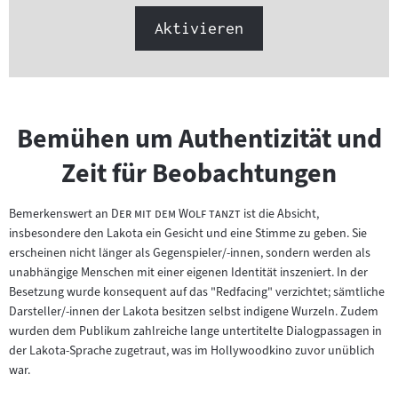
Aktivieren
Bemühen um Authentizität und
Zeit für Beobachtungen
"
"
Bemerkenswert an
Der mit dem Wolf tanzt
ist die Absicht,
insbesondere den Lakota ein Gesicht und eine Stimme zu geben. Sie
erscheinen nicht länger als Gegenspieler/-innen, sondern werden als
unabhängige Menschen mit einer eigenen Identität inszeniert. In der
Besetzung wurde konsequent auf das "Redfacing" verzichtet; sämtliche
Darsteller/-innen der Lakota besitzen selbst indigene Wurzeln. Zudem
wurden dem Publikum zahlreiche lange untertitelte Dialogpassagen in
der Lakota-Sprache zugetraut, was im Hollywoodkino zuvor unüblich
war.