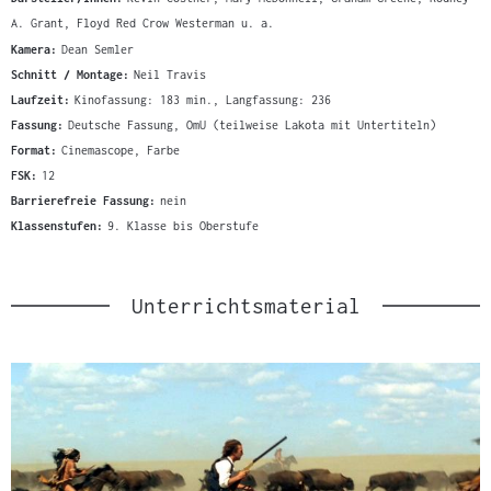
A. Grant, Floyd Red Crow Westerman u. a.
Kamera:
Dean Semler
Schnitt / Montage:
Neil Travis
Laufzeit:
Kinofassung: 183 min., Langfassung: 236
Fassung:
Deutsche Fassung, OmU (teilweise Lakota mit Untertiteln)
Format:
Cinemascope, Farbe
FSK:
12
Barrierefreie Fassung:
nein
Klassenstufen:
9. Klasse bis Oberstufe
Unterrichtsmaterial