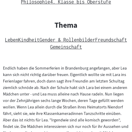
Philosophie
4. Klasse bis Oberstufe
Thema
Leben
Kindheit
Gender & Rollenbilder
Freundschaft
Gemeinschaft
Endlich haben die Sommerferien in Brandenburg angefangen, aber Lea
kann sich nicht richtig darüber freuen. Eigentlich wollte sie mit Lara ins
Ferienlager fahren, doch dann sagt ihre Freundin am letzten Schultag
ziemlich schnöde ab. Nach der Schule hakt sich Lara bei einem anderen
Mädchen unter - und Lea muss alleine nach Hause radeln. Nun liegen
vor der Zehnjährigen sechs lange Wochen, deren Tage gefüllt werden
wollen. Wenn Lea allein durch die Straßen ihres Heimatorts Niendorf
fährt, sieht sie, wie ihre Klassenkameradinnen Tanzschritte einüben.
Aber das ist nichts für Lea. "Irgendwie sind alle komisch geworden",
findet sie. Die Mädchen interessieren sich nur noch für ihr Aussehen und