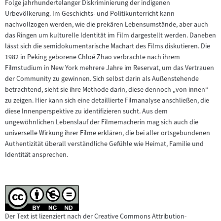
Folge jahrhundertelanger Diskriminierung der indigenen
Urbevölkerung. Im Geschichts- und Politikunterricht kann
nachvollzogen werden, wie die prekären Lebensumstände, aber auch
das Ringen um kulturelle Identität im Film dargestellt werden. Daneben
lässt sich die semidokumentarische Machart des Films diskutieren. Die
1982 in Peking geborene Chloé Zhao verbrachte nach ihrem
Filmstudium in New York mehrere Jahre im Reservat, um das Vertrauen
der Community zu gewinnen. Sich selbst darin als Außenstehende
betrachtend, sieht sie ihre Methode darin, diese dennoch „von innen“
zu zeigen. Hier kann sich eine detaillierte Filmanalyse anschließen, die
diese Innenperspektive zu identifizieren sucht. Aus dem
ungewöhnlichen Lebenslauf der Filmemacherin mag sich auch die
universelle Wirkung ihrer Filme erklären, die bei aller ortsgebundenen
Authentizität überall verständliche Gefühle wie Heimat, Familie und
Identität ansprechen.
Der Text ist lizenziert nach der Creative Commons Attribution-