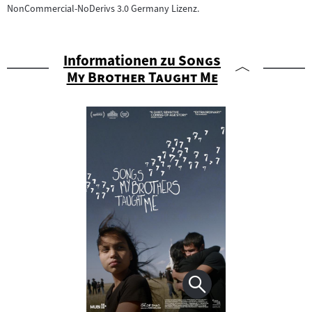
NonCommercial-NoDerivs 3.0 Germany Lizenz.
"
Informationen zu
Songs
"
My Brother Taught Me