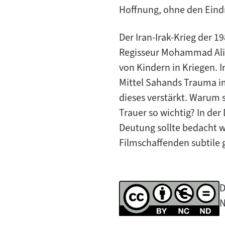
Hoffnung, ohne den Eind
Der Iran-Irak-Krieg der 1
Regisseur Mohammad Ali Ta
von Kindern in Kriegen. 
Mittel Sahands Trauma im
dieses verstärkt. Warum 
Trauer so wichtig? In de
Deutung sollte bedacht 
Filmschaffenden subtile 
D
N