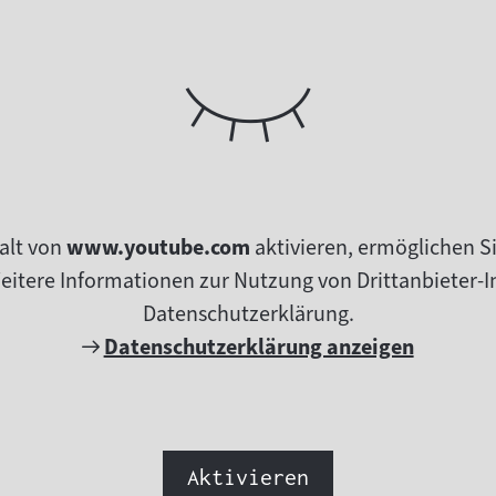
alt von
www.youtube.com
aktivieren, ermöglichen S
tere Informationen zur Nutzung von Drittanbieter-In
Datenschutzerklärung.
Externer
Datenschutzerklärung anzeigen
Link:
Aktivieren