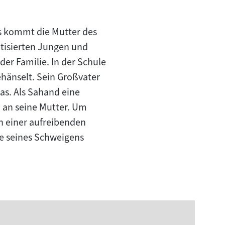
es kommt die Mutter des
tisierten Jungen und
er Familie. In der Schule
hänselt. Sein Großvater
as. Als Sahand eine
 an seine Mutter. Um
h einer aufreibenden
de seines Schweigens