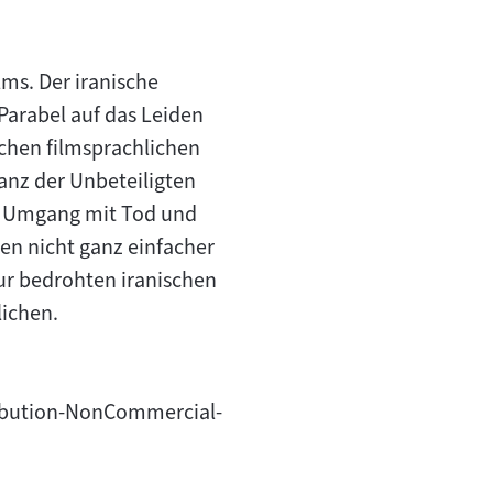
lms. Der iranische
Parabel auf das Leiden
lchen filmsprachlichen
anz der Unbeteiligten
en Umgang mit Tod und
ren nicht ganz einfacher
ur bedrohten iranischen
lichen.
tribution-NonCommercial-