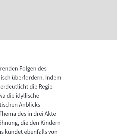
renden Folgen des
chisch überfordern. Indem
verdeutlicht die Regie
a die idyllische
tischen Anblicks
hema des in drei Akte
rsöhnung, die den Kindern
ns kündet ebenfalls von