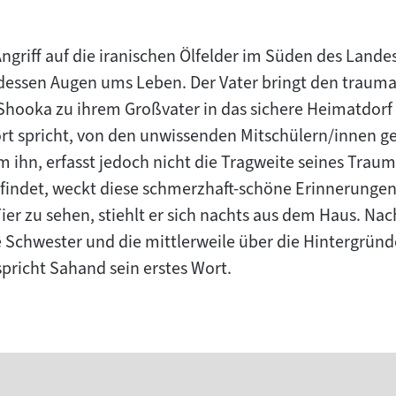
Angriff auf die iranischen Ölfelder im Süden des Land
dessen Augen ums Leben. Der Vater bringt den trauma
Shooka zu ihrem Großvater in das sichere Heimatdorf d
rt spricht, von den unwissenden Mitschülern/innen ge
 ihn, erfasst jedoch nicht die Tragweite seines Traum
findet, weckt diese schmerzhaft-schöne Erinnerungen
r zu sehen, stiehlt er sich nachts aus dem Haus. Nac
 Schwester und die mittlerweile über die Hintergrün
spricht Sahand sein erstes Wort.