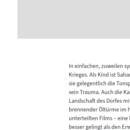
In einfachen, zuweilen s
Krieges. Als Kind ist Sah
sie gelegentlich die Ton
sein Trauma. Auch die Ka
Landschaft des Dorfes mi
brennender Öltürme im h
unterteilten Films – eine
besser gelingt als den E