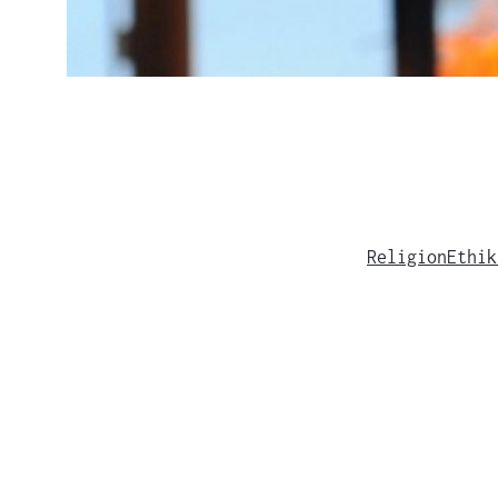
Religion
Ethik