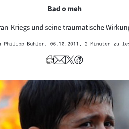
Bad o meh
an-Kriegs und seine traumatische Wirkung 
n
Philipp Bühler
, 06.10.2011
, 2 Minuten zu le