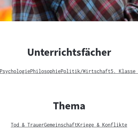
Unterrichtsfächer
Psychologie
Philosophie
Politik/Wirtschaft
5. Klasse
Thema
Tod & Trauer
Gemeinschaft
Kriege & Konflikte