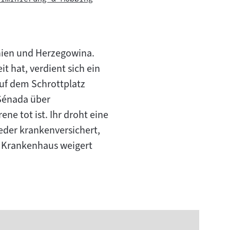
snien und Herzegowina.
t hat, verdient sich ein
auf dem Schrottplatz
 Sénada über
ne tot ist. Ihr droht eine
weder krankenversichert,
as Krankenhaus weigert