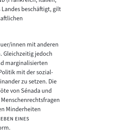
Landes beschäftigt, gilt
aftlichen
auer/innen mit anderen
 Gleichzeitig jedoch
d marginalisierten
litik mit der sozial-
einander zu setzen. Die
n Nöte von Sénada und
er Menschenrechtsfragen
ten Minderheiten
Leben eines
orm.