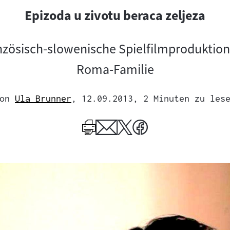
Epizoda u zivotu beraca zeljeza
nzösisch-slowenische Spielfilmproduktion
Roma-Familie
on
Ula Brunner
, 12.09.2013
, 2 Minuten zu les
Mehr
zum
Author