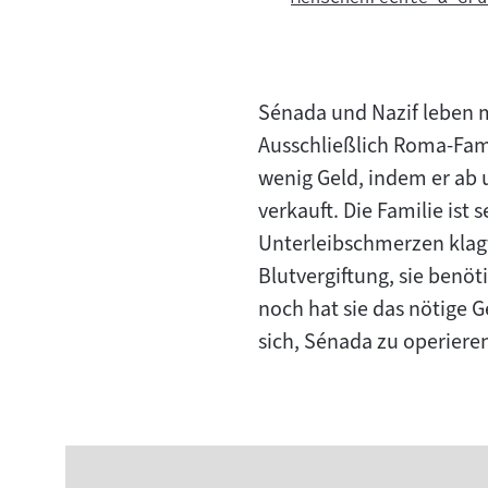
Sénada und Nazif leben m
Ausschließlich Roma-Famil
wenig Geld, indem er ab 
verkauft. Die Familie ist
Unterleibschmerzen klagt,
Blutvergiftung, sie benöt
noch hat sie das nötige G
sich, Sénada zu operieren