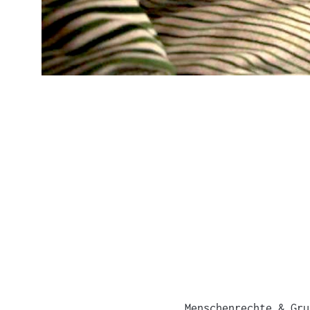
Menschenrechte & Gru