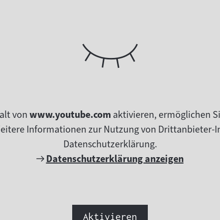
alt von
www.youtube.com
aktivieren, ermöglichen S
tere Informationen zur Nutzung von Drittanbieter-In
Datenschutzerklärung.
Externer
Datenschutzerklärung anzeigen
Link:
Aktivieren