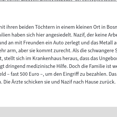
it ihren beiden Töchtern in einem kleinen Ort in Bo
ien haben sich hier angesiedelt. Nazif, der keine Arbei
und an mit Freunden ein Auto zerlegt und das Metall 
 sehr arm, aber sie kommt zurecht. Als die schwangere
 stellt sich im Krankenhaus heraus, dass das Ungebore
igt dringend medizinische Hilfe. Doch die Familie ist 
eld – fast 500 Euro –, um den Eingriff zu bezahlen. D
. Die Ärzte schicken sie und Nazif nach Hause zurück.