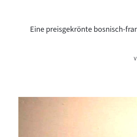
Eine preisgekrönte bosnisch-fra
V