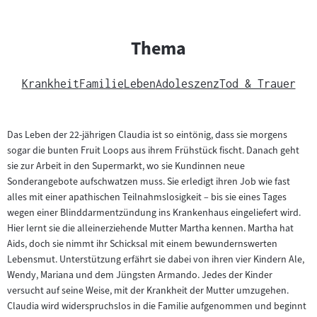
Thema
Krankheit
Familie
Leben
Adoleszenz
Tod & Trauer
Das Leben der 22-jährigen Claudia ist so eintönig, dass sie morgens
sogar die bunten Fruit Loops aus ihrem Frühstück fischt. Danach geht
sie zur Arbeit in den Supermarkt, wo sie Kundinnen neue
Sonderangebote aufschwatzen muss. Sie erledigt ihren Job wie fast
alles mit einer apathischen Teilnahmslosigkeit – bis sie eines Tages
wegen einer Blinddarmentzündung ins Krankenhaus eingeliefert wird.
Hier lernt sie die alleinerziehende Mutter Martha kennen. Martha hat
Aids, doch sie nimmt ihr Schicksal mit einem bewundernswerten
Lebensmut. Unterstützung erfährt sie dabei von ihren vier Kindern Ale,
Wendy, Mariana und dem Jüngsten Armando. Jedes der Kinder
versucht auf seine Weise, mit der Krankheit der Mutter umzugehen.
Claudia wird widerspruchslos in die Familie aufgenommen und beginnt