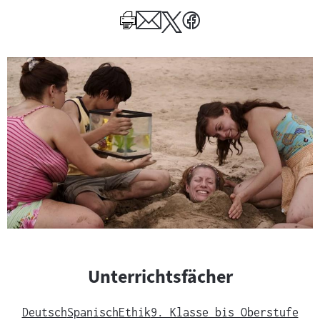
Mehr
zum
Author
Unterrichtsfächer
Deutsch
Spanisch
Ethik
9. Klasse bis Oberstufe