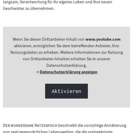
langsam, Verantwortung für ihr eigenes Leben und ihre neuen
Geschwister zu übernehmen.
Wenn Sie diesen Drittanbieter-Inhalt von
www.youtube.com
aktivieren, ermöglichen Sie dem betreffenden Anbieter, Ihre
Nutzungsdaten zu erheben. Weitere Informationen zur Nutzung
von Drittanbieter-Inhalten erhalten Sie in unserer
Datenschutzerklärung.
Externer
Datenschutzerklärung anzeigen
Link:
Aktivieren
"
"
Der wundersame Katzenfisch
beschreibt die vorsichtige Annäherung
von zwei gegensätzlichen Lebenswelten, die die preisgekrönte