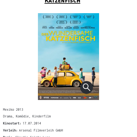
Katzenfisch
Mexiko 2013
Drama, Komödie, Kinderfilm
Kinostart:
17.07.2014
Verleih:
Arsenal Filmverleih GmbH