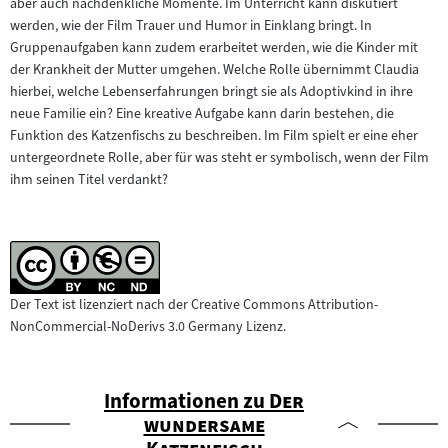
aber auch nachdenkliche Momente. Im Unterricht kann diskutiert
werden, wie der Film Trauer und Humor in Einklang bringt. In
Gruppenaufgaben kann zudem erarbeitet werden, wie die Kinder mit
der Krankheit der Mutter umgehen. Welche Rolle übernimmt Claudia
hierbei, welche Lebenserfahrungen bringt sie als Adoptivkind in ihre
neue Familie ein? Eine kreative Aufgabe kann darin bestehen, die
Funktion des Katzenfischs zu beschreiben. Im Film spielt er eine eher
untergeordnete Rolle, aber für was steht er symbolisch, wenn der Film
ihm seinen Titel verdankt?
Der Text ist lizenziert nach der Creative Commons Attribution-
NonCommercial-NoDerivs 3.0 Germany Lizenz.
"
Informationen zu
Der
wundersame
"