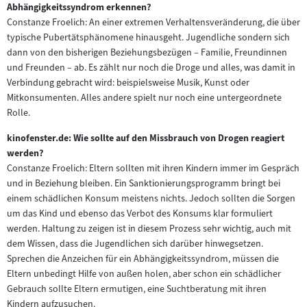
Abhängigkeitssyndrom erkennen?
Constanze Froelich: An einer extremen Verhaltensveränderung, die über
typische Pubertätsphänomene hinausgeht. Jugendliche sondern sich
dann von den bisherigen Beziehungsbezügen – Familie, Freundinnen
und Freunden – ab. Es zählt nur noch die Droge und alles, was damit in
Verbindung gebracht wird: beispielsweise Musik, Kunst oder
Mitkonsumenten. Alles andere spielt nur noch eine untergeordnete
Rolle.
kinofenster.de: Wie sollte auf den Missbrauch von Drogen reagiert
werden?
Constanze Froelich: Eltern sollten mit ihren Kindern immer im Gespräch
und in Beziehung bleiben. Ein Sanktionierungsprogramm bringt bei
einem schädlichen Konsum meistens nichts. Jedoch sollten die Sorgen
um das Kind und ebenso das Verbot des Konsums klar formuliert
werden. Haltung zu zeigen ist in diesem Prozess sehr wichtig, auch mit
dem Wissen, dass die Jugendlichen sich darüber hinwegsetzen.
Sprechen die Anzeichen für ein Abhängigkeitssyndrom, müssen die
Eltern unbedingt Hilfe von außen holen, aber schon ein schädlicher
Gebrauch sollte Eltern ermutigen, eine Suchtberatung mit ihren
Kindern aufzusuchen.