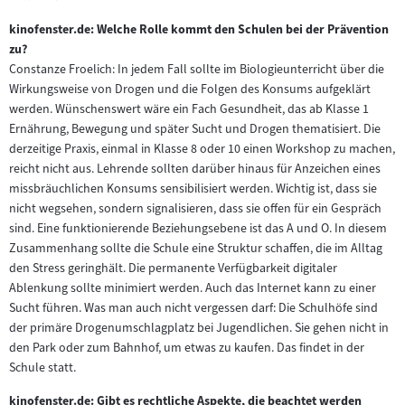
kinofenster.de: Welche Rolle kommt den Schulen bei der Prävention
zu?
Constanze Froelich: In jedem Fall sollte im Biologieunterricht über die
Wirkungsweise von Drogen und die Folgen des Konsums aufgeklärt
werden. Wünschenswert wäre ein Fach Gesundheit, das ab Klasse 1
Ernährung, Bewegung und später Sucht und Drogen thematisiert. Die
derzeitige Praxis, einmal in Klasse 8 oder 10 einen Workshop zu machen,
reicht nicht aus. Lehrende sollten darüber hinaus für Anzeichen eines
missbräuchlichen Konsums sensibilisiert werden. Wichtig ist, dass sie
nicht wegsehen, sondern signalisieren, dass sie offen für ein Gespräch
sind. Eine funktionierende Beziehungsebene ist das A und O. In diesem
Zusammenhang sollte die Schule eine Struktur schaffen, die im Alltag
den Stress geringhält. Die permanente Verfügbarkeit digitaler
Ablenkung sollte minimiert werden. Auch das Internet kann zu einer
Sucht führen. Was man auch nicht vergessen darf: Die Schulhöfe sind
der primäre Drogenumschlagplatz bei Jugendlichen. Sie gehen nicht in
den Park oder zum Bahnhof, um etwas zu kaufen. Das findet in der
Schule statt.
kinofenster.de: Gibt es rechtliche Aspekte, die beachtet werden