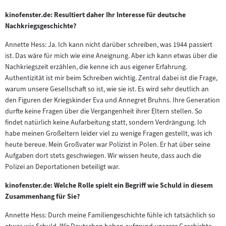
kinofenster.de: Resultiert daher Ihr Interesse für deutsche
Nachkriegsgeschichte?
Annette Hess: Ja. Ich kann nicht darüber schreiben, was 1944 passiert
ist. Das wäre für mich wie eine Aneignung. Aber ich kann etwas über die
Nachkriegszeit erzählen, die kenne ich aus eigener Erfahrung.
Authentizität ist mir beim Schreiben wichtig. Zentral dabei ist die Frage,
warum unsere Gesellschaft so ist, wie sie ist. Es wird sehr deutlich an
den Figuren der Kriegskinder Eva und Annegret Bruhns. Ihre Generation
durfte keine Fragen über die Vergangenheit ihrer Eltern stellen. So
findet natürlich keine Aufarbeitung statt, sondern Verdrängung. Ich
habe meinen Großeltern leider viel zu wenige Fragen gestellt, was ich
heute bereue. Mein Großvater war Polizist in Polen. Er hat über seine
Aufgaben dort stets geschwiegen. Wir wissen heute, dass auch die
Polizei an Deportationen beteiligt war.
kinofenster.de: Welche Rolle spielt ein Begriff wie Schuld in diesem
Zusammenhang für Sie?
Annette Hess: Durch meine Familiengeschichte fühle ich tatsächlich so