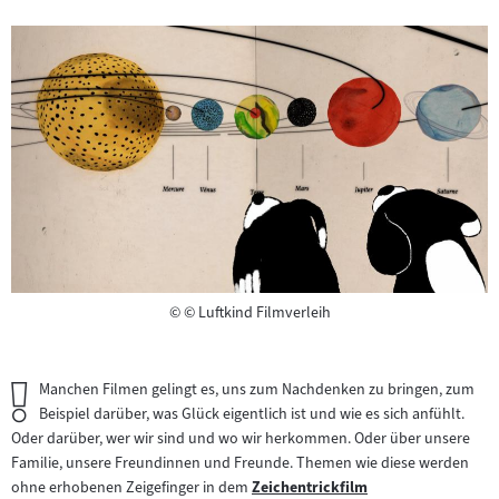
Copyright
©
© Luftkind Filmverleih
Wichtiger
Manchen Filmen gelingt es, uns zum Nachdenken zu bringen, zum
Hinweis:
Beispiel darüber, was Glück eigentlich ist und wie es sich anfühlt.
Oder darüber, wer wir sind und wo wir herkommen. Oder über unsere
Familie, unsere Freundinnen und Freunde. Themen wie diese werden
ohne erhobenen Zeigefinger in dem
Zeichentrickfilm
Zum