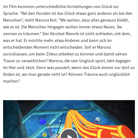
Im Film kommen unterschiedliche Vorstellungen von Glück zur
Sprache. "Bei den Hunden ist das Glück etwas ganz anderes als bei den
Menschen", stellt Marona fest. "Wir wollen, dass alles genauso bleibt,
wie es ist. Die Menschen hingegen wollen immer etwas Neues. Sie
nennen es träumen." Der Akrobat Manole ist nicht zufrieden, mit dem,
was er hat. Er möchte mehr, etwa Anderes und kann sich im
entscheidenden Moment nicht entscheiden. Soll er Marona
zurücklassen, um beim Zirkus arbeiten zu können und damit seinen
Traum zu verwirklichen? Marona, die sein Unglück spürt, lebt dagegen
im Hier und Jetzt. Denn was passiert, wenn das Glück immer nur dort zu
finden ist, wo man gerade nicht ist? Können Träume auch unglücklich
machen?