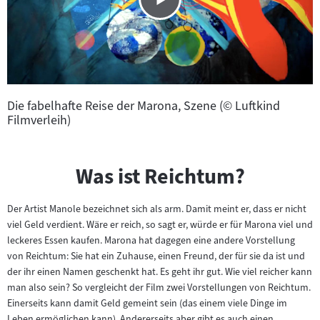
Die fabelhafte Reise der Marona, Szene (© Luftkind
Filmverleih)
Was ist Reichtum?
Der Artist Manole bezeichnet sich als arm. Damit meint er, dass er nicht
viel Geld verdient. Wäre er reich, so sagt er, würde er für Marona viel und
leckeres Essen kaufen. Marona hat dagegen eine andere Vorstellung
von Reichtum: Sie hat ein Zuhause, einen Freund, der für sie da ist und
der ihr einen Namen geschenkt hat. Es geht ihr gut. Wie viel reicher kann
man also sein? So vergleicht der Film zwei Vorstellungen von Reichtum.
Einerseits kann damit Geld gemeint sein (das einem viele Dinge im
Leben ermöglichen kann). Andererseits aber gibt es auch einen