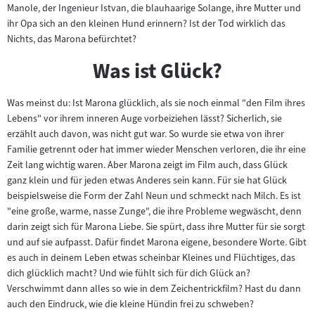
Manole, der Ingenieur Istvan, die blauhaarige Solange, ihre Mutter und
ihr Opa sich an den kleinen Hund erinnern? Ist der Tod wirklich das
Nichts, das Marona befürchtet?
Was ist Glück?
Was meinst du: Ist Marona glücklich, als sie noch einmal "den Film ihres
Lebens" vor ihrem inneren Auge vorbeiziehen lässt? Sicherlich, sie
erzählt auch davon, was nicht gut war. So wurde sie etwa von ihrer
Familie getrennt oder hat immer wieder Menschen verloren, die ihr eine
Zeit lang wichtig waren. Aber Marona zeigt im Film auch, dass Glück
ganz klein und für jeden etwas Anderes sein kann. Für sie hat Glück
beispielsweise die Form der Zahl Neun und schmeckt nach Milch. Es ist
"eine große, warme, nasse Zunge", die ihre Probleme wegwäscht, denn
darin zeigt sich für Marona Liebe. Sie spürt, dass ihre Mutter für sie sorgt
und auf sie aufpasst. Dafür findet Marona eigene, besondere Worte. Gibt
es auch in deinem Leben etwas scheinbar Kleines und Flüchtiges, das
dich glücklich macht? Und wie fühlt sich für dich Glück an?
Verschwimmt dann alles so wie in dem Zeichentrickfilm? Hast du dann
auch den Eindruck, wie die kleine Hündin frei zu schweben?