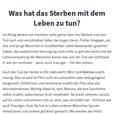
Was hat das Sterben mit dem
Leben zu tun?
Im Alltag denken wir meistens nicht gerne über das Sterben und den
Tod nach und verschließen lieber die Augen davor. Früher hingegen, als
alte und junge Menschen in Großfamilien näher beieinander gewohnt
haben, die medizinische Versorgung noch nicht so gut wie heute und die
Lebenserwartung der Menschen kürzer war, war der Tod viel sichtbarer.
Er war ein normaler – wenn auch trauriger – Teil des Lebens.
"
"
Auch der Tod der Heldin in
Die fabelhafte Welt der Marona
macht
traurig. Aber er wird im Film nicht als schrecklich oder beängstigend
dargestellt. Einfühlsam und berührend erzählt der Film über das
Abschiednehmen. Wichtig dabei ist, dass Marona, die ihre Geschichte
selbst erzählt, dabei keinen Groll empfindet. Sie blickt vielmehr zurück
auf ihr Leben und erinnert sich an alles, was sie erlebt hat – Schönes wie
auch Trauriges. Und: Sie hat im Leben anderer Menschen Spuren
hinterlassen und andere glücklich gemacht. Wie werden der Artist