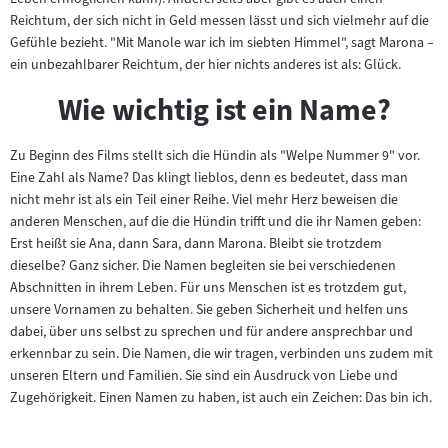
Reichtum, der sich nicht in Geld messen lässt und sich vielmehr auf die
Gefühle bezieht. "Mit Manole war ich im siebten Himmel", sagt Marona –
ein unbezahlbarer Reichtum, der hier nichts anderes ist als: Glück.
Wie wichtig ist ein Name?
Zu Beginn des Films stellt sich die Hündin als "Welpe Nummer 9" vor.
Eine Zahl als Name? Das klingt lieblos, denn es bedeutet, dass man
nicht mehr ist als ein Teil einer Reihe. Viel mehr Herz beweisen die
anderen Menschen, auf die die Hündin trifft und die ihr Namen geben:
Erst heißt sie Ana, dann Sara, dann Marona. Bleibt sie trotzdem
dieselbe? Ganz sicher. Die Namen begleiten sie bei verschiedenen
Abschnitten in ihrem Leben. Für uns Menschen ist es trotzdem gut,
unsere Vornamen zu behalten. Sie geben Sicherheit und helfen uns
dabei, über uns selbst zu sprechen und für andere ansprechbar und
erkennbar zu sein. Die Namen, die wir tragen, verbinden uns zudem mit
unseren Eltern und Familien. Sie sind ein Ausdruck von Liebe und
Zugehörigkeit. Einen Namen zu haben, ist auch ein Zeichen: Das bin ich.