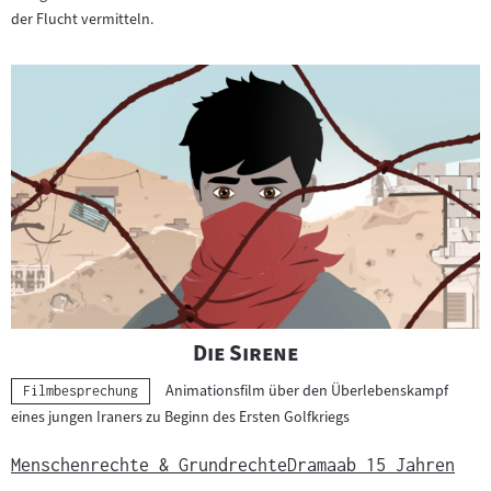
der Flucht vermitteln.
"
"
Die Sirene
Animationsfilm über den Überlebenskampf
Kategorie:
Filmbesprechung
eines jungen Iraners zu Beginn des Ersten Golfkriegs
Menschenrechte & Grundrechte
Drama
ab 15 Jahren