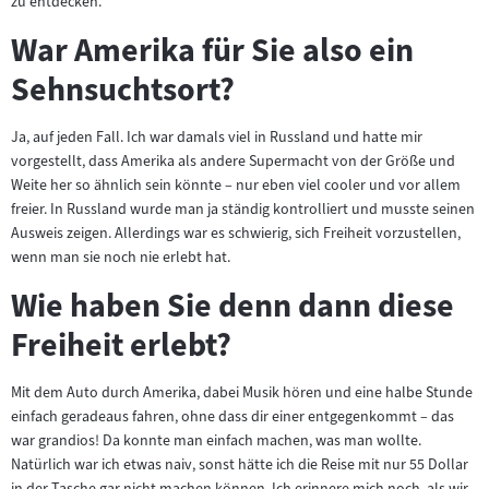
zu entdecken.
War Amerika für Sie also ein
Sehnsuchtsort?
Ja, auf jeden Fall. Ich war damals viel in Russland und hatte mir
vorgestellt, dass Amerika als andere Supermacht von der Größe und
Weite her so ähnlich sein könnte – nur eben viel cooler und vor allem
freier. In Russland wurde man ja ständig kontrolliert und musste seinen
Ausweis zeigen. Allerdings war es schwierig, sich Freiheit vorzustellen,
wenn man sie noch nie erlebt hat.
Wie haben Sie denn dann diese
Freiheit erlebt?
Mit dem Auto durch Amerika, dabei Musik hören und eine halbe Stunde
einfach geradeaus fahren, ohne dass dir einer entgegenkommt – das
war grandios! Da konnte man einfach machen, was man wollte.
Natürlich war ich etwas naiv, sonst hätte ich die Reise mit nur 55 Dollar
in der Tasche gar nicht machen können. Ich erinnere mich noch, als wir