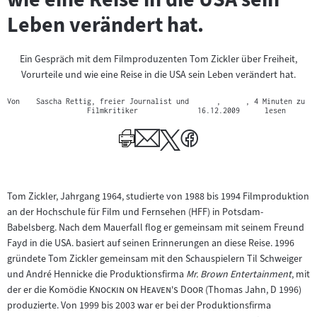
Leben verändert hat.
Ein Gespräch mit dem Filmproduzenten Tom Zickler über Freiheit,
Vorurteile und wie eine Reise in die USA sein Leben verändert hat.
Von
Sascha Rettig, freier Journalist und
,
, 4 Minuten zu
Filmkritiker
16.12.2009
lesen
Tom Zickler, Jahrgang 1964, studierte von 1988 bis 1994 Filmproduktion
an der Hochschule für Film und Fernsehen (HFF) in Potsdam-
Babelsberg. Nach dem Mauerfall flog er gemeinsam mit seinem Freund
Fayd in die USA. basiert auf seinen Erinnerungen an diese Reise. 1996
gründete Tom Zickler gemeinsam mit den Schauspielern Til Schweiger
und André Hennicke die Produktionsfirma
Mr. Brown Entertainment
, mit
"
"
der er die Komödie
Knockin on Heaven's Door
(Thomas Jahn, D 1996)
produzierte. Von 1999 bis 2003 war er bei der Produktionsfirma