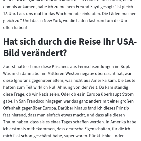
damals ankamen, habe ich zu meinem Freund Fayd gesagt: "Ist gleich
18 Uhr. Lass uns mal für das Wochenende einkaufen. Die Läden machen
gleich zu." Und das in New York, wo die Läden fast rund um die Uhr
offen haben!
Hat sich durch die Reise Ihr USA-
Bild verändert?
Zuerst hatte ich nur diese Klischees aus Fernsehsendungen im Kopf.
Was mich dann aber im Mittleren Westen negativ überrascht hat, war
diese Ignoranz gegenüber allem, was nicht aus Amerika kam. Die Leute
hatten zum Teil wirklich Null Ahnung von der Welt. Da kam ständig
diese Frage, ob wir Nazis seien. Oder ob es in Europa überhaupt Strom
gäbe. In San Francisco hingegen war das ganz anders mit einer großen
Offenheit gegenüber Europa. Darüber hinaus fand ich dieses Prinzip
faszinierend, dass man einfach etwas macht, und dass alle diesen
Traum haben, dass sie es eines Tages schaffen werden. In Amerika habe
ich erstmals mitbekommen, dass deutsche Eigenschaften, für die ich
mich fast schon geschämt habe, super waren. Pünktlichkeit oder