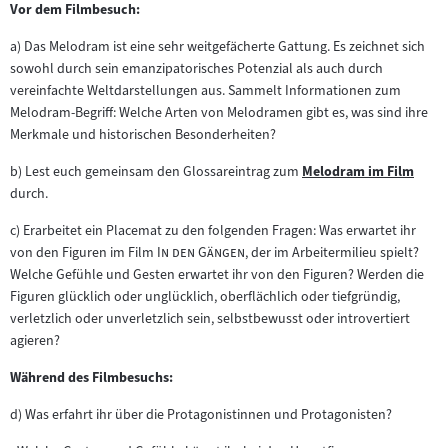
Vor dem Filmbesuch:
a) Das Melodram ist eine sehr weitgefächerte Gattung. Es zeichnet sich
sowohl durch sein emanzipatorisches Potenzial als auch durch
vereinfachte Weltdarstellungen aus. Sammelt Informationen zum
Melodram-Begriff: Welche Arten von Melodramen gibt es, was sind ihre
Merkmale und historischen Besonderheiten?
b) Lest euch gemeinsam den Glossareintrag zum
Melodram im Film
Zum
durch.
Inhalt:
c) Erarbeitet ein Placemat zu den folgenden Fragen: Was erwartet ihr
"
"
von den Figuren im Film
In den Gängen
, der im Arbeitermilieu spielt?
Welche Gefühle und Gesten erwartet ihr von den Figuren? Werden die
Figuren glücklich oder unglücklich, oberflächlich oder tiefgründig,
verletzlich oder unverletzlich sein, selbstbewusst oder introvertiert
agieren?
Während des Filmbesuchs:
d) Was erfahrt ihr über die Protagonistinnen und Protagonisten?