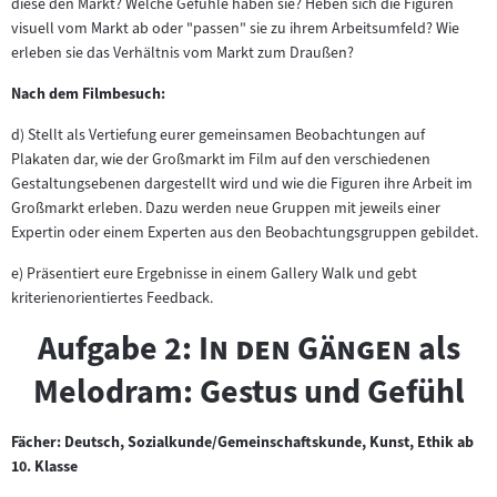
diese den Markt? Welche Gefühle haben sie? Heben sich die Figuren
visuell vom Markt ab oder "passen" sie zu ihrem Arbeitsumfeld? Wie
erleben sie das Verhältnis vom Markt zum Draußen?
Nach dem Filmbesuch:
d) Stellt als Vertiefung eurer gemeinsamen Beobachtungen auf
Plakaten dar, wie der Großmarkt im Film auf den verschiedenen
Gestaltungsebenen dargestellt wird und wie die Figuren ihre Arbeit im
Großmarkt erleben. Dazu werden neue Gruppen mit jeweils einer
Expertin oder einem Experten aus den Beobachtungsgruppen gebildet.
e) Präsentiert eure Ergebnisse in einem Gallery Walk und gebt
kriterienorientiertes Feedback.
"
"
Aufgabe 2:
In den Gängen
als
Melodram: Gestus und Gefühl
Fächer: Deutsch, Sozialkunde/Gemeinschaftskunde, Kunst, Ethik ab
10. Klasse