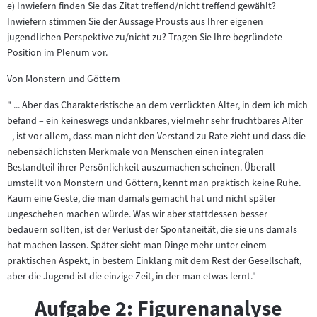
e) Inwiefern finden Sie das Zitat treffend/nicht treffend gewählt?
Inwiefern stimmen Sie der Aussage Prousts aus Ihrer eigenen
jugendlichen Perspektive zu/nicht zu? Tragen Sie Ihre begründete
Position im Plenum vor.
Von Monstern und Göttern
" ... Aber das Charakteristische an dem verrückten Alter, in dem ich mich
befand – ein keineswegs undankbares, vielmehr sehr fruchtbares Alter
–, ist vor allem, dass man nicht den Verstand zu Rate zieht und dass die
nebensächlichsten Merkmale von Menschen einen integralen
Bestandteil ihrer Persönlichkeit auszumachen scheinen. Überall
umstellt von Monstern und Göttern, kennt man praktisch keine Ruhe.
Kaum eine Geste, die man damals gemacht hat und nicht später
ungeschehen machen würde. Was wir aber stattdessen besser
bedauern sollten, ist der Verlust der Spontaneität, die sie uns damals
hat machen lassen. Später sieht man Dinge mehr unter einem
praktischen Aspekt, in bestem Einklang mit dem Rest der Gesellschaft,
aber die Jugend ist die einzige Zeit, in der man etwas lernt."
Aufgabe 2: Figurenanalyse