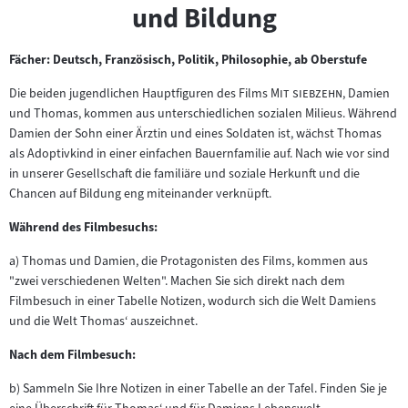
und Bildung
Fächer: Deutsch, Französisch, Politik, Philosophie, ab Oberstufe
"
"
Die beiden jugendlichen Hauptfiguren des Films
Mit siebzehn
, Damien
und Thomas, kommen aus unterschiedlichen sozialen Milieus. Während
Damien der Sohn einer Ärztin und eines Soldaten ist, wächst Thomas
als Adoptivkind in einer einfachen Bauernfamilie auf. Nach wie vor sind
in unserer Gesellschaft die familiäre und soziale Herkunft und die
Chancen auf Bildung eng miteinander verknüpft.
Während des Filmbesuchs:
a) Thomas und Damien, die Protagonisten des Films, kommen aus
"zwei verschiedenen Welten". Machen Sie sich direkt nach dem
Filmbesuch in einer Tabelle Notizen, wodurch sich die Welt Damiens
und die Welt Thomas‘ auszeichnet.
Nach dem Filmbesuch:
b) Sammeln Sie Ihre Notizen in einer Tabelle an der Tafel. Finden Sie je