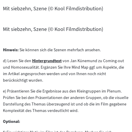
Mit siebzehn, Szene (© Kool Filmdistribution)
Mit siebzehn, Szene (© Kool Filmdistribution)
Hinweis:
Sie können sich die Szenen mehrfach ansehen.
d) Lesen Sie den
Hintergrundtext
von Jan Künemund zu Coming-out
Zum
und Homosexualität. Ergänzen Sie Ihre Mind Map ggf. um Aspekte, die
Inhalt:
im Artikel angesprochen werden und von Ihnen noch nicht
berücksichtigt wurden.
e) Präsentieren Sie die Ergebnisse aus den Kleingruppen im Plenum.
Prüfen Sie bei den Präsentationen der anderen Gruppen, ob die visuelle
Darstellung des Themas überzeugend ist und ob die im Film gegebene
Komplexität des Themas verdeutlicht wird.
Optional: