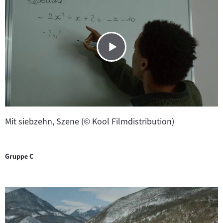
Mit siebzehn, Szene (© Kool Filmdistribution)
Gruppe C