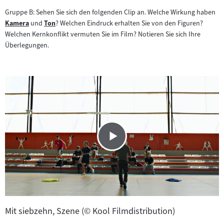
Gruppe B: Sehen Sie sich den folgenden Clip an. Welche Wirkung haben
Kamera
und
Ton
? Welchen Eindruck erhalten Sie von den Figuren?
Zum
Zum
Welchen Kernkonflikt vermuten Sie im Film? Notieren Sie sich Ihre
Inhalt:
Inhalt:
Überlegungen.
Mit siebzehn, Szene (© Kool Filmdistribution)