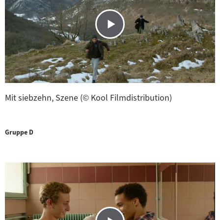
Mit siebzehn, Szene (© Kool Filmdistribution)
Gruppe D