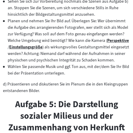
Sehen Sie sich zur Vorbereitung nochmals die Szenen aus Aufgabe b)
Tab)
an. Stoppen Sie die Szenen, um sich verschiedene Stills in Ruhe
hinsichtlich der Bildgestaltungsmittel anzusehen.
Planen und nehmen Sie Ihr Bild auf. Überlegen Sie: Wer übernimmt
die Aufgabe des arrangierenden Fotografen, wer stellt sich als Model
zur Verfügung? Was soll auf dem Foto genau eingefangen werden?
Welche Umgebung wird benötigt? Wie kann die Kamera (
Perspektive
Zum
/
Einstellungsgröße
) als wirkungsvolles Gestaltungsmittel eingesetzt
Zum
Inhalt:
werden? Achtung: Niemand darf während der Aufnahmen in seiner
Inhalt:
physischen und psychischen Integrität zu Schaden kommen.
Wählen Sie passende Musik und ggf. Ton aus, mit der/dem Sie Ihr Bild
bei der Präsentation unterlegen.
d) Präsentieren und diskutieren Sie im Plenum die in den Kleingruppen
entstandenen Bilder.
Aufgabe 5: Die Darstellung
sozialer Milieus und der
Zusammenhang von Herkunft