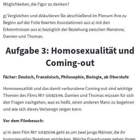
Möglichkeiten, die Figur zu denken?
g) Vergleichen und diskutieren Sie abschließend im Plenum Ihre zu
Beginn auf der Folie fixierten Assoziationen aus a) mit den
Erkenntnissen aus e) bezüglich der Beziehung zwischen Marianne,
Damien und Thomas.
Aufgabe 3: Homosexualität und
Coming-out
Fächer: Deutsch, Französisch, Philosophie, Biologie, ab Oberstufe
Homosexualität und das damit verbundene Coming-out sind wichtige
"
"
Themen des Films
Mit siebzehn
. Damien und Thomas müssen für sich
den Fragen nachgehen, was es heißt, einen anderen Mann zu begehren
und wie sich dieses Verlanegn zeigen kann.
Vor dem Filmbesuch:
"
"
a) In dem Film
Mit siebzehn
geht es um zwei junge Männer, die ihr
homosexuelles Begehren entdecken. Welche Erwartungen gehen Ihnen