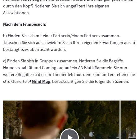
durch den Kopf? Notieren Sie sich ungefiltert Ihre eigenen
Assoziationen.
Nach dem Filmbesuch:
b) Finden Sie sich mit einer Partnerin/einem Partner zusammen.
Tauschen Sie sich aus, inwiefern Sie in Ihren eigenen Erwartungen aus a)
bestätigt bzw. überrascht wurden.
c) Finden Sie sich in Gruppen zusammen. Notieren Sie die Begriffe
Homosexualität und Coming-out auf ein A3-Blatt. Sammeln Sie nun
weitere Begriffe zu diesem Themenfeld aus dem Film und erstellen eine
Zum
strukturierte
Mind Map
. Berücksichtigen Sie die folgenden Szenen:
(öffnet
externen
im
Inhalt:
neuen
Tab)