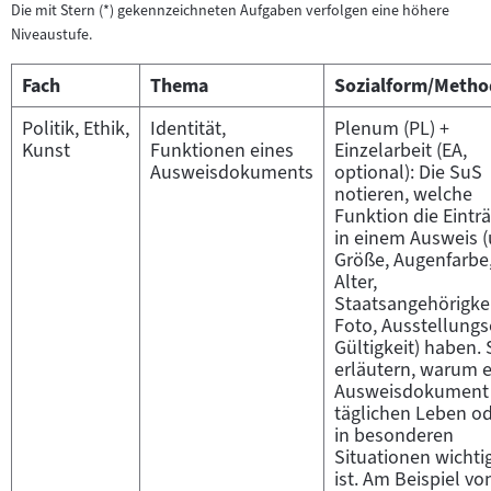
Die mit Stern (*) gekennzeichneten Aufgaben verfolgen eine höhere
Niveaustufe.
Fach
Thema
Sozialform/Meth
Politik, Ethik,
Identität,
Plenum (PL) +
Kunst
Funktionen eines
Einzelarbeit (EA,
Ausweisdokuments
optional): Die SuS
notieren, welche
Funktion die Eintr
in einem Ausweis (
Größe, Augenfarbe
Alter,
Staatsangehörigkei
Foto, Ausstellungs
Gültigkeit) haben. 
erläutern, warum e
Ausweisdokument
täglichen Leben o
in besonderen
Situationen wichti
ist. Am Beispiel vo