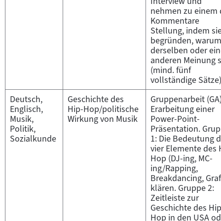
Interview und
nehmen zu einem 
Kommentare
Stellung, indem si
begründen, warum
derselben oder ein
anderen Meinung s
(mind. fünf
vollständige Sätze)
Deutsch,
Geschichte des
Gruppenarbeit (GA)
Englisch,
Hip-Hop/politische
Erarbeitung einer
Musik,
Wirkung von Musik
Power-Point-
Politik,
Präsentation. Gru
Sozialkunde
1: Die Bedeutung d
vier Elemente des 
Hop (DJ-ing, MC-
ing/Rapping,
Breakdancing, Graff
klären. Gruppe 2:
Zeitleiste zur
Geschichte des Hip
Hop in den USA od