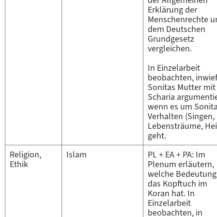
Erklärung der
Menschenrechte u
dem Deutschen
Grundgesetz
vergleichen.
In Einzelarbeit
beobachten, inwie
Sonitas Mutter mit
Scharia argumentie
wenn es um Sonit
Verhalten (Singen,
Lebensträume, Hei
geht.
Religion,
Islam
PL + EA + PA: Im
Ethik
Plenum erläutern,
welche Bedeutung
das Kopftuch im
Koran hat. In
Einzelarbeit
beobachten, in