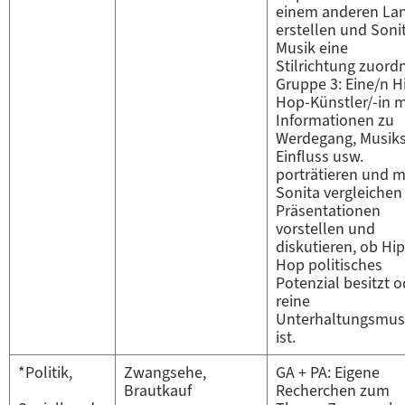
einem anderen La
erstellen und Soni
Musik eine
Stilrichtung zuord
Gruppe 3: Eine/n H
Hop-Künstler/-in m
Informationen zu
Werdegang, Musikst
Einfluss usw.
porträtieren und m
Sonita vergleichen
Präsentationen
vorstellen und
diskutieren, ob Hip
Hop politisches
Potenzial besitzt o
reine
Unterhaltungsmus
ist.
*Politik,
Zwangsehe,
GA + PA: Eigene
Brautkauf
Recherchen zum