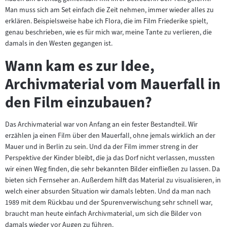
Man muss sich am Set einfach die Zeit nehmen, immer wieder alles zu
erklären. Beispielsweise habe ich Flora, die im Film Friederike spielt,
genau beschrieben, wie es für mich war, meine Tante zu verlieren, die
damals in den Westen gegangen ist.
Wann kam es zur Idee,
Archivmaterial vom Mauerfall in
den Film einzubauen?
Das Archivmaterial war von Anfang an ein fester Bestandteil. Wir
erzählen ja einen Film über den Mauerfall, ohne jemals wirklich an der
Mauer und in Berlin zu sein. Und da der Film immer streng in der
Perspektive der Kinder bleibt, die ja das Dorf nicht verlassen, mussten
wir einen Weg finden, die sehr bekannten Bilder einfließen zu lassen. Da
bieten sich Fernseher an. Außerdem hilft das Material zu visualisieren, in
welch einer absurden Situation wir damals lebten. Und da man nach
1989 mit dem Rückbau und der Spurenverwischung sehr schnell war,
braucht man heute einfach Archivmaterial, um sich die Bilder von
damals wieder vor Augen zu führen.