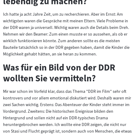
lebendig zu machen?
Ich hatte ja acht Jahre Zeit, um zu recherchieren. Aber im Ernst: Am
wichtigsten waren die Gespräche mit meinen Eltern. Viele Probleme in
der DDR waren ja universell. Wichtig waren auch die Details beim Dreh.
Nehmen wir den Beamer: Zum einen musste er so aussehen, als ob er
wirklich funktionieren könnte. Zum anderen sollte es die meisten
Bauteile tatsächlich so in der DDR gegeben haben, damit die Kinder die
Möglichkeit gehabt hätten, an sie heran zu kommen.
Was für ein Bild von der DDR
wollten Sie vermitteln?
Mir war schon im Vorfeld klar, dass das Thema "DDR im Film" sehr oft
kontrovers und vor allem emotional diskutiert wird. Deshalb waren mir
zwei Sachen wichtig. Erstens: Das Abenteuer der Kinder steht immer im
Vordergrund. Zweitens: Die historischen Ereignisse bilden den
Hintergrund und sollen nicht auf ein DDR-typisches Drama
heruntergebrochen werden. Ich wollte eine DDR zeigen, die nicht nur
von Stasi und Flucht geprägt ist, sondern auch von Menschen, die etwas