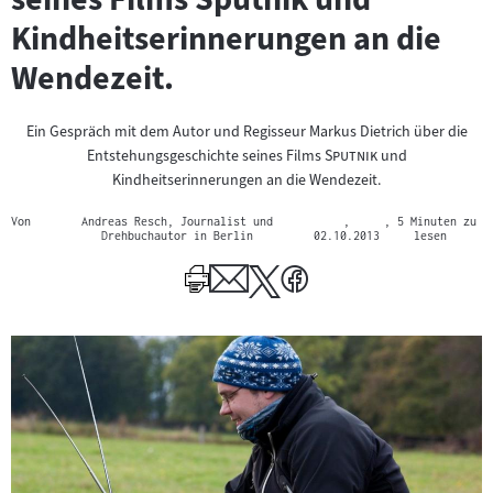
Kindheitserinnerungen an die
Wendezeit.
Ein Gespräch mit dem Autor und Regisseur Markus Dietrich über die
"
"
Entstehungsgeschichte seines Films
Sputnik
und
Kindheitserinnerungen an die Wendezeit.
Von
Andreas Resch, Journalist und
,
, 5 Minuten zu
Drehbuchautor in Berlin
02.10.2013
lesen