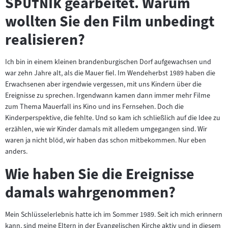
"
Sputnik
gearbeitet. Warum
wollten Sie den Film unbedingt
realisieren?
Ich bin in einem kleinen brandenburgischen Dorf aufgewachsen und
war zehn Jahre alt, als die Mauer fiel. Im Wendeherbst 1989 haben die
Erwachsenen aber irgendwie vergessen, mit uns Kindern über die
Ereignisse zu sprechen. Irgendwann kamen dann immer mehr Filme
zum Thema Mauerfall ins Kino und ins Fernsehen. Doch die
Kinderperspektive, die fehlte. Und so kam ich schließlich auf die Idee zu
erzählen, wie wir Kinder damals mit alledem umgegangen sind. Wir
waren ja nicht blöd, wir haben das schon mitbekommen. Nur eben
anders.
Wie haben Sie die Ereignisse
damals wahrgenommen?
Mein Schlüsselerlebnis hatte ich im Sommer 1989. Seit ich mich erinnern
kann, sind meine Eltern in der Evangelischen Kirche aktiv und in diesem