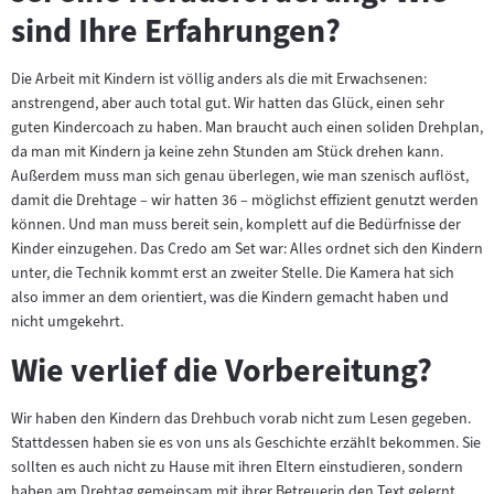
sind Ihre Erfahrungen?
Die Arbeit mit Kindern ist völlig anders als die mit Erwachsenen:
anstrengend, aber auch total gut. Wir hatten das Glück, einen sehr
guten Kindercoach zu haben. Man braucht auch einen soliden Drehplan,
da man mit Kindern ja keine zehn Stunden am Stück drehen kann.
Außerdem muss man sich genau überlegen, wie man szenisch auflöst,
damit die Drehtage – wir hatten 36 – möglichst effizient genutzt werden
können. Und man muss bereit sein, komplett auf die Bedürfnisse der
Kinder einzugehen. Das Credo am Set war: Alles ordnet sich den Kindern
unter, die Technik kommt erst an zweiter Stelle. Die Kamera hat sich
also immer an dem orientiert, was die Kindern gemacht haben und
nicht umgekehrt.
Wie verlief die Vorbereitung?
Wir haben den Kindern das Drehbuch vorab nicht zum Lesen gegeben.
Stattdessen haben sie es von uns als Geschichte erzählt bekommen. Sie
sollten es auch nicht zu Hause mit ihren Eltern einstudieren, sondern
haben am Drehtag gemeinsam mit ihrer Betreuerin den Text gelernt.