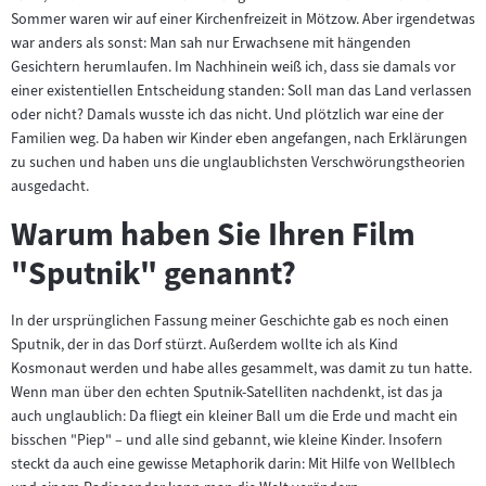
Sommer waren wir auf einer Kirchenfreizeit in Mötzow. Aber irgendetwas
war anders als sonst: Man sah nur Erwachsene mit hängenden
Gesichtern herumlaufen. Im Nachhinein weiß ich, dass sie damals vor
einer existentiellen Entscheidung standen: Soll man das Land verlassen
oder nicht? Damals wusste ich das nicht. Und plötzlich war eine der
Familien weg. Da haben wir Kinder eben angefangen, nach Erklärungen
zu suchen und haben uns die unglaublichsten Verschwörungstheorien
ausgedacht.
Warum haben Sie Ihren Film
"Sputnik" genannt?
In der ursprünglichen Fassung meiner Geschichte gab es noch einen
Sputnik, der in das Dorf stürzt. Außerdem wollte ich als Kind
Kosmonaut werden und habe alles gesammelt, was damit zu tun hatte.
Wenn man über den echten Sputnik-Satelliten nachdenkt, ist das ja
auch unglaublich: Da fliegt ein kleiner Ball um die Erde und macht ein
bisschen "Piep" – und alle sind gebannt, wie kleine Kinder. Insofern
steckt da auch eine gewisse Metaphorik darin: Mit Hilfe von Wellblech