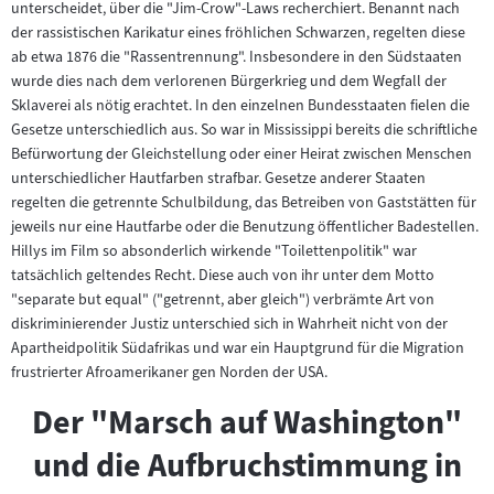
unterscheidet, über die "Jim-Crow"-Laws recherchiert. Benannt nach
der rassistischen Karikatur eines fröhlichen Schwarzen, regelten diese
ab etwa 1876 die "Rassentrennung". Insbesondere in den Südstaaten
wurde dies nach dem verlorenen Bürgerkrieg und dem Wegfall der
Sklaverei als nötig erachtet. In den einzelnen Bundesstaaten fielen die
Gesetze unterschiedlich aus. So war in Mississippi bereits die schriftliche
Befürwortung der Gleichstellung oder einer Heirat zwischen Menschen
unterschiedlicher Hautfarben strafbar. Gesetze anderer Staaten
regelten die getrennte Schulbildung, das Betreiben von Gaststätten für
jeweils nur eine Hautfarbe oder die Benutzung öffentlicher Badestellen.
Hillys im Film so absonderlich wirkende "Toilettenpolitik" war
tatsächlich geltendes Recht. Diese auch von ihr unter dem Motto
"separate but equal" ("getrennt, aber gleich") verbrämte Art von
diskriminierender Justiz unterschied sich in Wahrheit nicht von der
Apartheidpolitik Südafrikas und war ein Hauptgrund für die Migration
frustrierter Afroamerikaner gen Norden der USA.
Der "Marsch auf Washington"
und die Aufbruchstimmung in