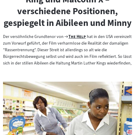
verschiedene Positionen,
gespiegelt in Aibileen und Minny
Zum
"
"
Der versöhnliche Grundtenor von
The Help
hat in den USA vereinzelt
Filmarchiv:
zum Vorwurf geführt, der Film verharmlose die Realität der damaligen
"Rassentrennung". Dieser Streit ist allerdings so alt wie die
Bürgerrechtsbewegung selbst und wird auch im Film reflektiert. So lässt
sich in der stillen Aibileen die Haltung Martin Luther Kings wiederfinden,