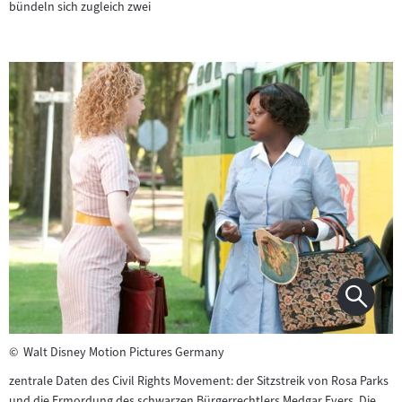
bündeln sich zugleich zwei
©
Walt Disney Motion Pictures Germany
zentrale Daten des Civil Rights Movement: der Sitzstreik von Rosa Parks
und die Ermordung des schwarzen Bürgerrechtlers Medgar Evers. Die