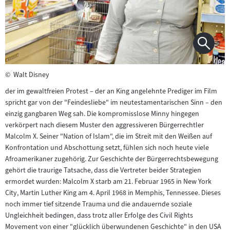
©
Walt Disney
der im gewaltfreien Protest – der an King angelehnte Prediger im Film
spricht gar von der "Feindesliebe" im neutestamentarischen Sinn – den
einzig gangbaren Weg sah. Die kompromisslose Minny hingegen
verkörpert nach diesem Muster den aggressiveren Bürgerrechtler
Malcolm X. Seiner "Nation of Islam", die im Streit mit den Weißen auf
Konfrontation und Abschottung setzt, fühlen sich noch heute viele
Afroamerikaner zugehörig. Zur Geschichte der Bürgerrechtsbewegung
gehört die traurige Tatsache, dass die Vertreter beider Strategien
ermordet wurden: Malcolm X starb am 21. Februar 1965 in New York
City, Martin Luther King am 4. April 1968 in Memphis, Tennessee. Dieses
noch immer tief sitzende Trauma und die andauernde soziale
Ungleichheit bedingen, dass trotz aller Erfolge des Civil Rights
Movement von einer "glücklich überwundenen Geschichte" in den USA