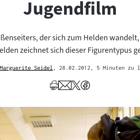
Jugendfilm
ußenseiters, der sich zum Helden wandelt,
lden zeichnet sich dieser Figurentypus g
Marguerite Seidel
, 28.02.2012
, 5 Minuten zu 
Mehr
zum
Author