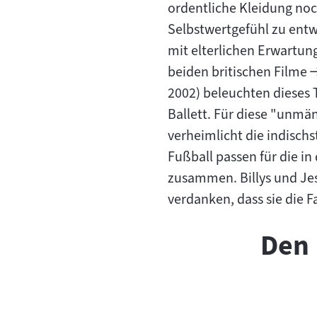
ordentliche Kleidung noc
Selbstwertgefühl zu entw
mit elterlichen Erwartung
beiden britischen Filme
2002) beleuchten dieses T
Ballett. Für diese "unmän
verheimlicht die indischs
Fußball passen für die i
zusammen. Billys und Jess
verdanken, dass sie die F
Den 