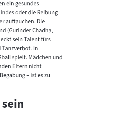
en ein gesundes
Kindes oder die Reibung
er auftauchen. Die
und (Gurinder Chadha,
eckt sein Talent fürs
d Tanzverbot. In
ßball spielt. Mädchen und
nden Eltern nicht
 Begabung – ist es zu
 sein