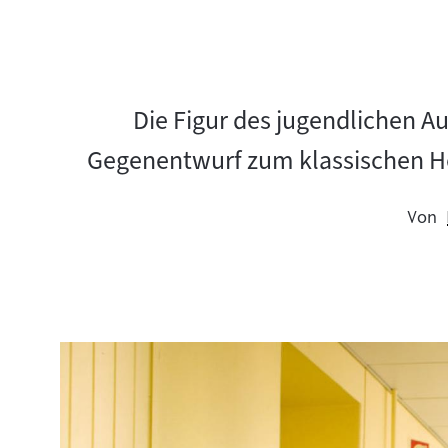
Die Figur des jugendlichen A
Gegenentwurf zum klassischen He
Von