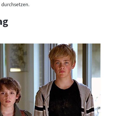
n durchsetzen.
ag