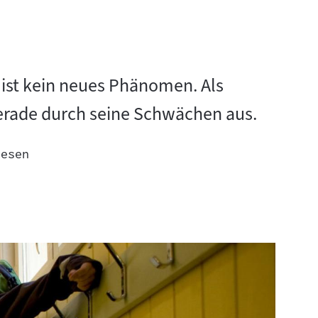
 ist kein neues Phänomen. Als
erade durch seine Schwächen aus.
lesen