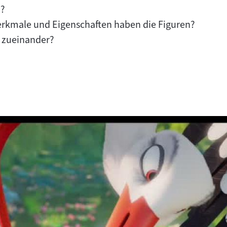
n?
rkmale und Eigenschaften haben die Figuren?
n zueinander?