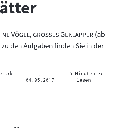
ätter
"
eine Vögel, großes Geklapper
(ab
zu den Aufgaben finden Sie in der
er.de-
,
, 5 Minuten zu
04.05.2017
lesen