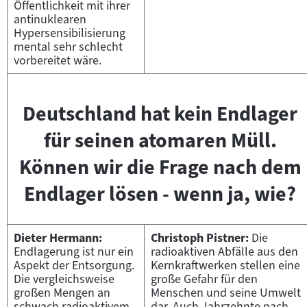
Öffentlichkeit mit ihrer
antinuklearen
Hypersensibilisierung
mental sehr schlecht
vorbereitet wäre.
Deutschland hat kein Endlager
für seinen atomaren Müll.
Können wir die Frage nach dem
Endlager lösen - wenn ja, wie?
Dieter Hermann:
Christoph Pistner:
Die
Endlagerung ist nur ein
radioaktiven Abfälle aus den
Aspekt der Entsorgung.
Kernkraftwerken stellen eine
Die vergleichsweise
große Gefahr für den
großen Mengen an
Menschen und seine Umwelt
schwach radioaktivem
dar. Auch Jahrzehnte nach