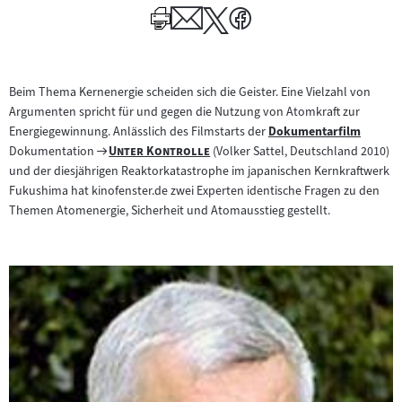
Beim Thema Kernenergie scheiden sich die Geister. Eine Vielzahl von
Argumenten spricht für und gegen die Nutzung von Atomkraft zur
Energiegewinnung. Anlässlich des Filmstarts der
Dokumentarfilm
Zum
Zum
"
"
Dokumentation
Unter Kontrolle
(Volker Sattel, Deutschland 2010)
Inhalt:
Filmarchiv:
und der diesjährigen Reaktorkatastrophe im japanischen Kernkraftwerk
Fukushima hat kinofenster.de zwei Experten identische Fragen zu den
Themen Atomenergie, Sicherheit und Atomausstieg gestellt.