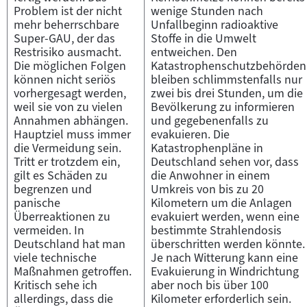
Problem ist der nicht
wenige Stunden nach
mehr beherrschbare
Unfallbeginn radioaktive
Super-GAU, der das
Stoffe in die Umwelt
Restrisiko ausmacht.
entweichen. Den
Die möglichen Folgen
Katastrophenschutzbehörden
können nicht seriös
bleiben schlimmstenfalls nur
vorhergesagt werden,
zwei bis drei Stunden, um die
weil sie von zu vielen
Bevölkerung zu informieren
Annahmen abhängen.
und gegebenenfalls zu
Hauptziel muss immer
evakuieren. Die
die Vermeidung sein.
Katastrophenpläne in
Tritt er trotzdem ein,
Deutschland sehen vor, dass
gilt es Schäden zu
die Anwohner in einem
begrenzen und
Umkreis von bis zu 20
panische
Kilometern um die Anlagen
Überreaktionen zu
evakuiert werden, wenn eine
vermeiden. In
bestimmte Strahlendosis
Deutschland hat man
überschritten werden könnte.
viele technische
Je nach Witterung kann eine
Maßnahmen getroffen.
Evakuierung in Windrichtung
Kritisch sehe ich
aber noch bis über 100
allerdings, dass die
Kilometer erforderlich sein.