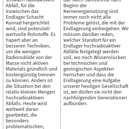
Abfall, für die
Beginn der
inzwischen das
Kernenergienutzung sind
Endlager Schacht
immer noch nicht alle
Konrad hergerichtet
Probleme gelöst, die mit der
wird, sind potenziell
Endlagerung einhergehen. Wir
wertvolle Rohstoffe. Es
müssen darüber reden,
hapert aber an
welcher Standort für ein
besseren Techniken,
Endlager hochradioaktiver
um die wenigen
Abfälle festgelegt werden
Radionuklide von der
soll, wo noch Wissenslücken
Masse nicht aktiven
bei technischen und
Materials gründlich und
geologischen Aspekten
kostengünstig trennen
herrschen und dass die
zu können. Anders ist
Endlagerung eine Aufgabe
die Situation bei den
unserer heutigen Gesellschaft
relativ kleinen Mengen
ist, wir dürfen sie nicht den
hochradioaktiven
nachfolgenden Generationen
Abfalls. Heute wird
aufbürden.
weltweit daran
gearbeitet, die
besonders
problematischen,