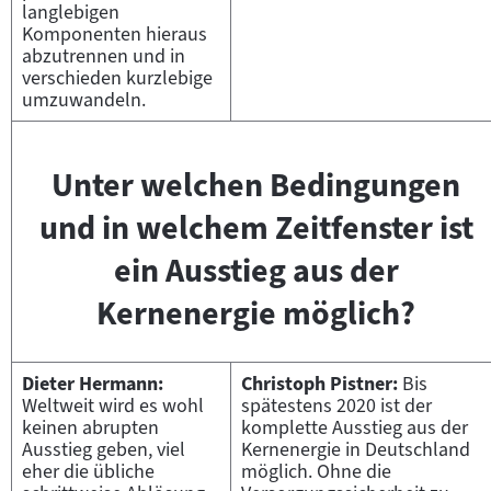
langlebigen
Komponenten hieraus
abzutrennen und in
verschieden kurzlebige
umzuwandeln.
Unter welchen Bedingungen
und in welchem Zeitfenster ist
ein Ausstieg aus der
Kernenergie möglich?
Dieter Hermann:
Christoph Pistner:
Bis
Weltweit wird es wohl
spätestens 2020 ist der
keinen abrupten
komplette Ausstieg aus der
Ausstieg geben, viel
Kernenergie in Deutschland
eher die übliche
möglich. Ohne die