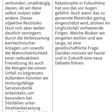
verbunden, unabhängig
Katastrophe in Fukushima
davon, ob wir diese
hat uns das vor Augen
selbst nutzen oder
geführt. Auch wenn das so
andere. Dieses
genannte Restrisiko gering
objektive Restrisiko
eingeschätzt wird, drohen im
lässt sich aber weiter
Unglücksfall verheerende
deutlich verringern:
Folgen. Welche Risiken wir
durch die Verbesserung
eingehen wollen und wie
kerntechnischer
lange, ist eine
Anlagen, um sowohl
gesellschaftliche Frage.
die Wahrscheinlichkeit
Darüber müssen wir heute
einer radioaktiven
und in Zukunft eine neue
Freisetzung als auch
Debatte führen.
die Mengen bei einem
Unfall zu begrenzen.
Außerdem könnten wir
leistungsfähige
Servicerobotik
entwickeln, um
besonders bei
Störfällen unter
Strahlenbelastung