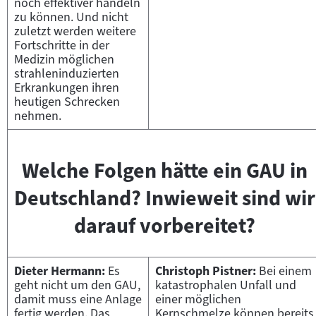
noch effektiver handeln
zu können. Und nicht
zuletzt werden weitere
Fortschritte in der
Medizin möglichen
strahleninduzierten
Erkrankungen ihren
heutigen Schrecken
nehmen.
Welche Folgen hätte ein GAU in
Deutschland? Inwieweit sind wir
darauf vorbereitet?
Dieter Hermann:
Es
Christoph Pistner:
Bei einem
geht nicht um den GAU,
katastrophalen Unfall und
damit muss eine Anlage
einer möglichen
fertig werden. Das
Kernschmelze können bereits