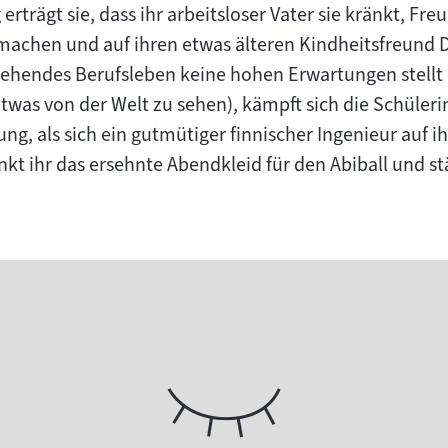
rträgt sie, dass ihr arbeitsloser Vater sie kränkt, Fre
 machen und auf ihren etwas älteren Kindheitsfreund D
tehendes Berufsleben keine hohen Erwartungen stellt
was von der Welt zu sehen), kämpft sich die Schülerin
ung, als sich ein gutmütiger finnischer Ingenieur auf
nkt ihr das ersehnte Abendkleid für den Abiball und st