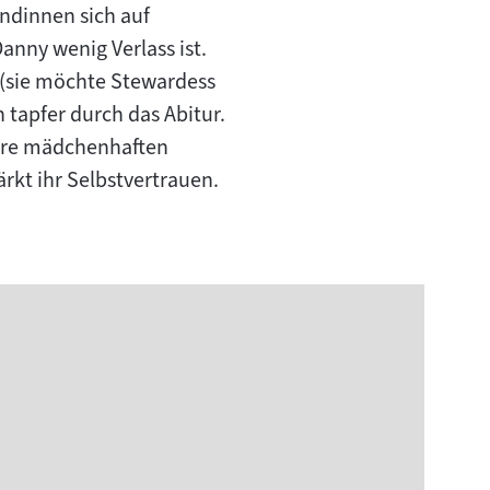
undinnen sich auf
anny wenig Verlass ist.
 (sie möchte Stewardess
 tapfer durch das Abitur.
 ihre mädchenhaften
ärkt ihr Selbstvertrauen.