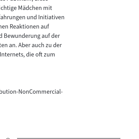
wichtige Mädchen mit
fahrungen und Initiativen
hen Reaktionen auf
und Bewunderung auf der
en an. Aber auch zu der
Internets, die oft zum
tribution-NonCommercial-
"