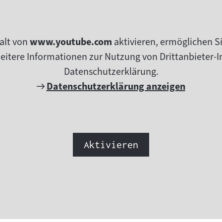
alt von
www.youtube.com
aktivieren, ermöglichen S
tere Informationen zur Nutzung von Drittanbieter-In
Datenschutzerklärung.
Externer
Datenschutzerklärung anzeigen
Link:
Aktivieren