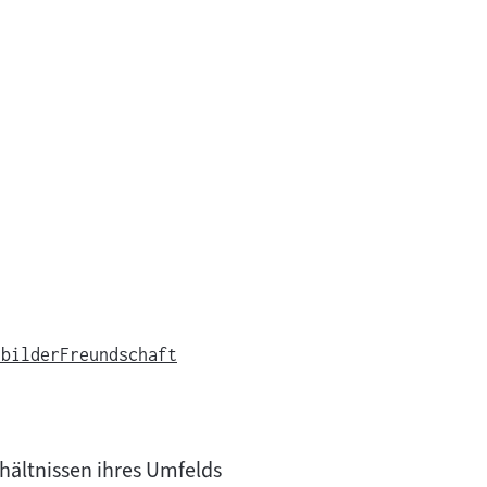
nbilder
Freundschaft
rhältnissen ihres Umfelds