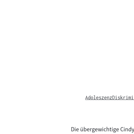
Adoleszenz
Diskrimi
Die übergewichtige Cindy