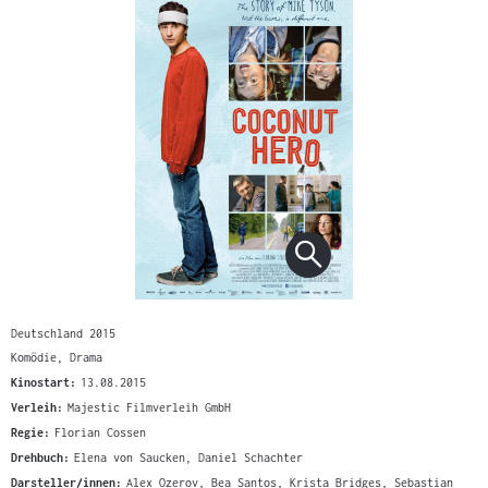
Deutschland 2015
Komödie, Drama
Kinostart:
13.08.2015
Verleih:
Majestic Filmverleih GmbH
Regie:
Florian Cossen
Drehbuch:
Elena von Saucken, Daniel Schachter
Darsteller/innen:
Alex Ozerov, Bea Santos, Krista Bridges, Sebastian