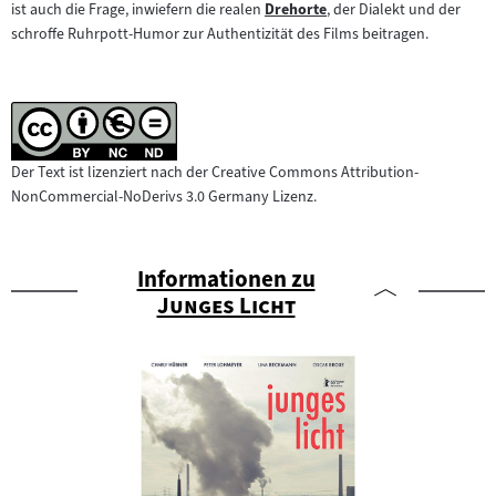
ist auch die Frage, inwiefern die realen
Drehorte
, der Dialekt und der
Zum
schroffe Ruhrpott-Humor zur Authentizität des Films beitragen.
Inhalt:
Der Text ist lizenziert nach der Creative Commons Attribution-
NonCommercial-NoDerivs 3.0 Germany Lizenz.
Informationen zu
"
"
Junges Licht