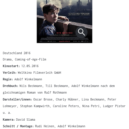
Deutschland 2016
Drama, Coming-of-Age-Film
Kinostart:
12.05.2016
Verleih:
Weltkino Filmverleih GmbH
Regie:
Adolf Winkelmann
Drehbuch:
Nils Beckmann, Till Beckmann, Adolf Winkelmann nach dem
gleichnamigen Roman von Ralf Rothmann
Darsteller/innen:
Oscar Brose, Charly Hübner, Lina Beckmann, Peter
Lohmeyer, Stephan Kampwirth, Caroline Peters, Nina Petri, Ludger Pistor
u. a.
Kamera:
David Slama
Schnitt / Montage:
Rudi Heinen, Adolf Winkelmann