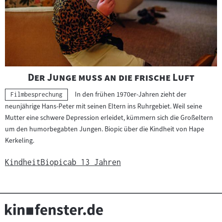
"
"
Der Junge muss an die frische Luft
In den frühen 1970er-Jahren zieht der
Kategorie:
Filmbesprechung
neunjährige Hans-Peter mit seinen Eltern ins Ruhrgebiet. Weil seine
Mutter eine schwere Depression erleidet, kümmern sich die Großeltern
um den humorbegabten Jungen. Biopic über die Kindheit von Hape
Kerkeling.
Kindheit
Biopic
ab 13 Jahren