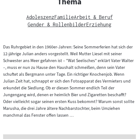
Thema
Adoleszenz
Familie
Arbeit & Beruf
Gender & Rollenbilder
Erziehung
Das Ruhrgebiet in den 1960er-Jahren: Seine Sommerferien hat sich der
12-jährige Julian anders vorgestellt. Weil Mutter Liesel mit seiner
Schwester ans Meer gefahren ist – "Wat Seelisches" erklärt Vater Walter
–, muss er nun zu Hause den Haushalt schmeißen, denn sein Vater
schuftet als Bergmann unter Tage. Ein richtiger Knochenjob. Wenn
Julian Zeit hat, schnappt er sich den Fotoapparat des Vermieters und
erkundet die Siedlung. Ob er diesen Sommer endlich Teil der
Jungengang wird, denen er heimlich Bier und Zigaretten beschafft?
Oder vielleicht sogar seinen ersten Kuss bekommt? Warum sonst sollte
Marusha, die drei Jahre ältere Nachbarstochter, beim Umziehen
manchmal das Fenster offen lassen …