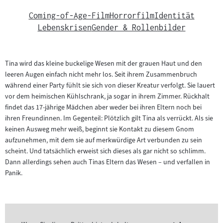
Coming-of-Age-Film
Horrorfilm
Identität
Lebenskrisen
Gender & Rollenbilder
Tina wird das kleine buckelige Wesen mit der grauen Haut und den
leeren Augen einfach nicht mehr los. Seit ihrem Zusammenbruch
während einer Party fühlt sie sich von dieser Kreatur verfolgt. Sie lauert
vor dem heimischen Kühlschrank, ja sogar in ihrem Zimmer. Rückhalt
findet das 17-jährige Mädchen aber weder bei ihren Eltern noch bei
ihren Freundinnen. Im Gegenteil: Plötzlich gilt Tina als verrückt. Als sie
keinen Ausweg mehr weiß, beginnt sie Kontakt zu diesem Gnom
aufzunehmen, mit dem sie auf merkwürdige Art verbunden zu sein
scheint. Und tatsächlich erweist sich dieses als gar nicht so schlimm.
Dann allerdings sehen auch Tinas Eltern das Wesen – und verfallen in
Panik.