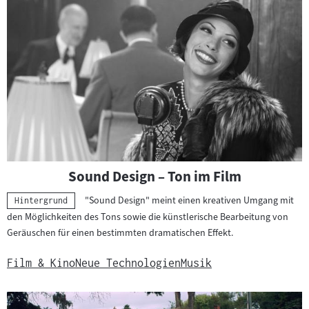
Sound Design – Ton im Film
"Sound Design" meint einen kreativen Umgang mit
Kategorie:
Hintergrund
den Möglichkeiten des Tons sowie die künstlerische Bearbeitung von
Geräuschen für einen bestimmten dramatischen Effekt.
Film & Kino
Neue Technologien
Musik