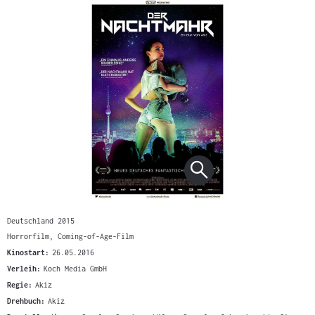
Deutschland 2015
Horrorfilm, Coming-of-Age-Film
Kinostart:
26.05.2016
Verleih:
Koch Media GmbH
Regie:
Akiz
Drehbuch:
Akiz