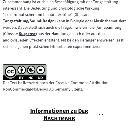
Zusammenhang ist auch eine Beschäftigung mit der Tongestaltung
interessant. Die Bedeutung und physiologische Wirkung
"isochromatischer und binauraler Töne" (Glossar:
Tongestaltung/Sound-Design
) kann in Biologie oder Musik thematisiert
Zum
werden. Dabei stellt sich auch die Frage, inwiefern die (An-)Spannung
Inhalt:
(Glossar:
Suspense
) aus der Handlung an sich oder aus den
Zum
audiovisuellen Effekten entsteht. Mit beiden Herangehensweisen lässt
Inhalt:
sich in eigenen praktischen Filmarbeiten experimentieren.
Der Text ist lizenziert nach der Creative Commons Attribution-
NonCommercial-NoDerivs 3.0 Germany Lizenz.
"
Informationen zu
Der
"
Nachtmahr