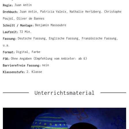
Regie:
Juan Antin
Drehbuch:
Juan Antin, Patricia Valeix, Nathalie Hertzberg. Christophe
Poujol, Oliver de Bannes
Schnitt / Montage:
Benjamin Massoubre
Laufzeit:
72 Min.
Fassung:
Deutsche Fassung, Englische Fassung, Französische Fassung,
u.a.
Format:
Digital, Farbe
FSK:
Ohne Angaben (Empfehlung vom Anbieter: ab 6)
Barrierefreie Fassung:
nein
Klassenstufe:
2. Klasse
Unterrichtsmaterial