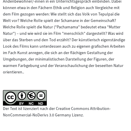
Andenbewohner/-innen in ein Unterrichtsgespräch einbinden. Dabei
können etwa in den Fächern Ethik und Religion auch Vergleiche mit
dem Film gezogen werden: Wie stellt sich das Volk von Tepulpaï die
Welt vor? Welche Rolle spielt der Schamane in der Gemeinschaft?
Welche Rolle spielt die Natur ("Pachamama" bedeutet etwa "Mutter
Natur") – und wie wird sie im Film "menschlich" dargestellt? Was wird
über das Sterben und den Tod erzählt? Der künstlerisch eigenständige
Look des Films kann unterdessen auch zu eigenen grafischen Arbeiten
im Fach Kunst anregen, die sich an der flächigen Gestaltung der
Umgebungen, der minimalistischen Darstellung der Figuren, der
warmen Farbgebung und der Veranschaulichung der beseelten Natur
orientieren..
Der Text ist lizenziert nach der Creative Commons Attribution-
NonCommercial-NoDerivs 3.0 Germany Lizenz.