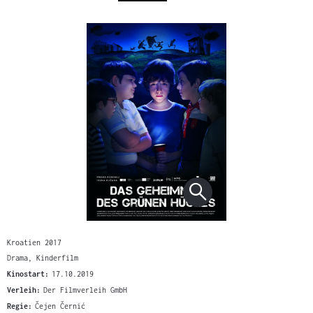
Kroatien 2017
Drama, Kinderfilm
Kinostart:
17.10.2019
Verleih:
Der Filmverleih GmbH
Regie:
Čejen Černić