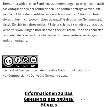
ihren unterschiedlichen Familienzusammenhängen gezeigt – kann auch
das Alltagserleben der Schülerinnen und Schüler befragt werden. Mit
welchem Charakter identifizieren sie sich am meisten? Wann ist ihnen
etwas unheimlich, wovor haben sie Angst? Gab es schon Geheimnisse,
die sie für sich behalten wollten? Spielerisch lässt sich nicht zuletzt das
Verhältnis von Jungen und Mädchen thematisieren. Ohne das beherzte
Eingreifen der kleinen Emica hätte das Jungenabenteuer einen ganz
anderen Ausgang.
Der Text ist lizenziert nach der Creative Commons Attribution-
NonCommercial-NoDerivs 3.0 Germany Lizenz.
"
Informationen zu
Das
Geheimnis des grünen
"
Hügels