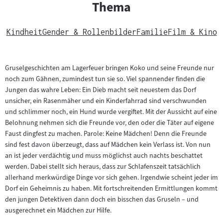
Thema
Kindheit
Gender & Rollenbilder
Familie
Film & Kino
Gruselgeschichten am Lagerfeuer bringen Koko und seine Freunde nur
noch zum Gähnen, zumindest tun sie so. Viel spannender finden die
Jungen das wahre Leben: Ein Dieb macht seit neuestem das Dorf
unsicher, ein Rasenmäher und ein Kinderfahrrad sind verschwunden
und schlimmer noch, ein Hund wurde vergiftet. Mit der Aussicht auf eine
Belohnung nehmen sich die Freunde vor, den oder die Täter auf eigene
Faust dingfest zu machen. Parole: Keine Mädchen! Denn die Freunde
sind fest davon überzeugt, dass auf Mädchen kein Verlass ist. Von nun
an ist jeder verdächtig und muss möglichst auch nachts beschattet
werden. Dabei stellt sich heraus, dass zur Schlafenszeit tatsächlich
allerhand merkwürdige Dinge vor sich gehen. Irgendwie scheint jeder im
Dorf ein Geheimnis zu haben. Mit fortschreitenden Ermittlungen kommt
den jungen Detektiven dann doch ein bisschen das Gruseln – und
ausgerechnet ein Mädchen zur Hilfe.