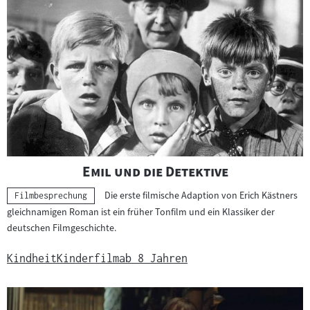
"
"
Emil und die Detektive
Die erste filmische Adaption von Erich Kästners
Kategorie:
Filmbesprechung
gleichnamigen Roman ist ein früher Tonfilm und ein Klassiker der
deutschen Filmgeschichte.
Kindheit
Kinderfilm
ab 8 Jahren