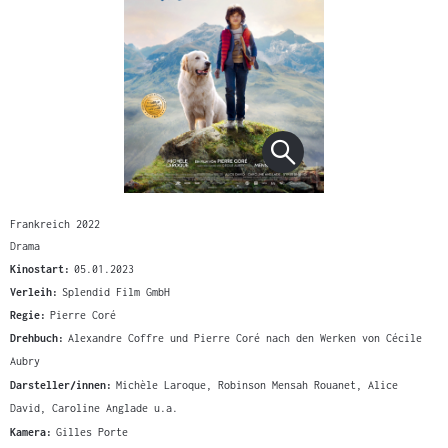
Frankreich 2022
Drama
Kinostart:
05.01.2023
Verleih:
Splendid Film GmbH
Regie:
Pierre Coré
Drehbuch:
Alexandre Coffre und Pierre Coré nach den Werken von Cécile
Aubry
Darsteller/innen:
Michèle Laroque, Robinson Mensah Rouanet, Alice
David, Caroline Anglade u.a.
Kamera:
Gilles Porte