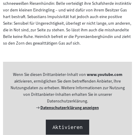
schneeweißen Riesenhündin: Belle verteidigt ihre Schafsherde instinktiv
vor dem kleinen Eindringling – und wird dafür von ihrem Besitzer Gas
hart bestraft. Sebastians Impulsivität hat jedoch auch eine positive
Seite: Sensibel für Ungerechtigkeit, überlegt er nicht lange, um anderen,
die in Not sind, zur Seite zu stehen. So lässt ihm auch die misshandelte
Belle keine Ruhe. Heimlich befreit er die Pyrenäenberghündin und zieht
so den Zorn des gewalttätigen Gas auf sich.
Wenn Sie diesen Drittanbieter-Inhalt von
www.youtube.com
aktivieren, ermöglichen Sie dem betreffenden Anbieter, Ihre
Nutzungsdaten zu erheben. Weitere Informationen zur Nutzung
von Drittanbieter-Inhalten erhalten Sie in unserer
Datenschutzerklärung.
Externer
Datenschutzerklärung anzeigen
Link:
Aktivieren