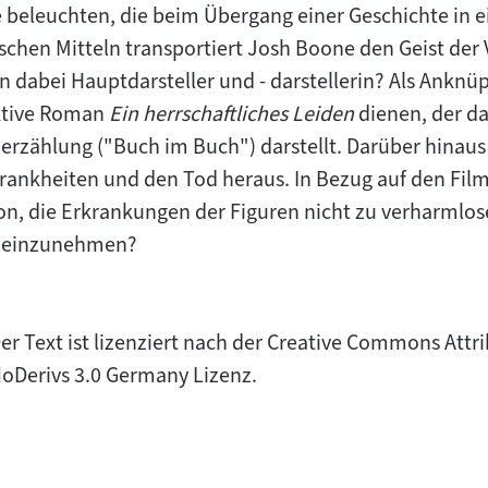
 beleuchten, die beim Übergang einer Geschichte in 
ischen Mitteln transportiert Josh Boone den Geist der
n dabei Hauptdarsteller und - darstellerin? Als Anknü
iktive Roman
Ein herrschaftliches Leiden
dienen, der da
nerzählung ("Buch im Buch") darstellt. Darüber hinaus 
ankheiten und den Tod heraus. In Bezug auf den Film
ion, die Erkrankungen der Figuren nicht zu verharmlos
e einzunehmen?
er Text ist lizenziert nach der Creative Commons At
oDerivs 3.0 Germany Lizenz.