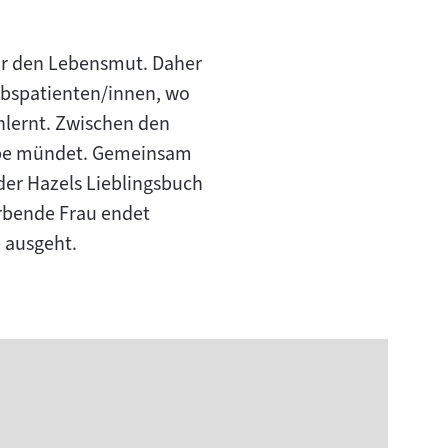
ehr den Lebensmut. Daher
rebspatienten/innen, wo
nlernt. Zwischen den
Liebe mündet. Gemeinsam
der Hazels Lieblingsbuch
rbende Frau endet
e ausgeht.