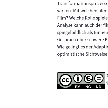
Transformationsprozesse
wirken. Mit welchen film
Film? Welche Rolle spiele
Analyse kann auch der f
spiegelbildlich als Binne
Gespräch über schwere Kr
Wie gelingt es der Adapt
optimistische Sichtweis
D
N