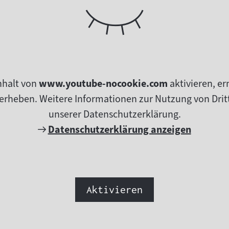
nhalt von
www.youtube-nocookie.com
aktivieren, e
erheben. Weitere Informationen zur Nutzung von Dritt
unserer Datenschutzerklärung.
Externer
Datenschutzerklärung anzeigen
Link:
Aktivieren