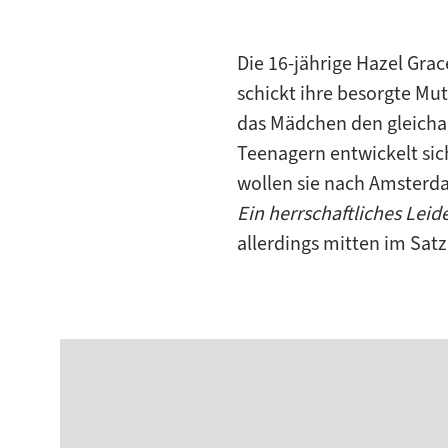
Die 16-jährige Hazel Gra
schickt ihre besorgte Mut
das Mädchen den gleicha
Teenagern entwickelt sic
wollen sie nach Amsterda
Ein herrschaftliches Leid
allerdings mitten im Satz