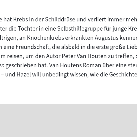
ce hat Krebs in der Schilddrüse und verliert immer m
ter die Tochter in eine Selbsthilfegruppe für junge K
ltrigen, an Knochenkrebs erkrankten Augustus kenne
h eine Freundschaft, die alsbald in die erste große 
m reisen, um den Autor Peter Van Houten zu treffen, 
en
geschrieben hat. Van Houtens Roman über eine ste
 – und Hazel will unbedingt wissen, wie die Geschicht