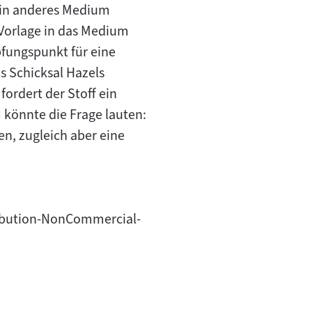
ein anderes Medium
 Vorlage in das Medium
pfungspunkt für eine
s Schicksal Hazels
fordert der Stoff ein
 könnte die Frage lauten:
en, zugleich aber eine
tribution-NonCommercial-