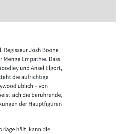
l. Regisseur Josh Boone
der Menge Empathie. Dass
Woodley und Ansel Elgort,
teht die aufrichtige
lywood üblich – von
eist sich die berührende,
nkungen der Hauptfiguren
rlage hält, kann die