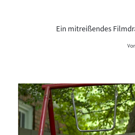
Ein mitreißendes Filmdr
Vo