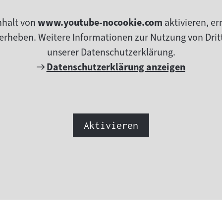
nhalt von
www.youtube-nocookie.com
aktivieren, e
erheben. Weitere Informationen zur Nutzung von Dritt
unserer Datenschutzerklärung.
Externer
Datenschutzerklärung anzeigen
Link:
Aktivieren