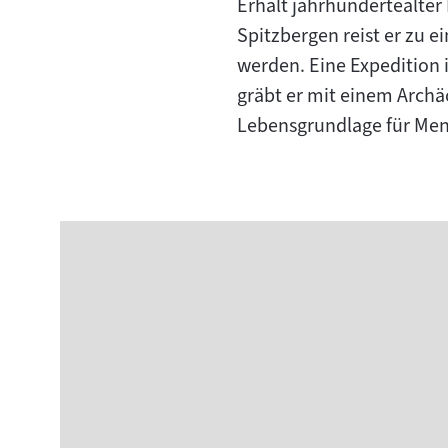
Erhalt jahrhundertealter
Spitzbergen reist er zu 
werden. Eine Expedition i
gräbt er mit einem Archäo
Lebensgrundlage für Men