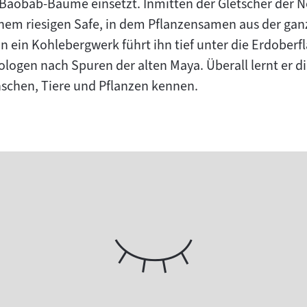
 Baobab-Bäume einsetzt. Inmitten der Gletscher der 
einem riesigen Safe, in dem Pflanzensamen aus der ga
n ein Kohlebergwerk führt ihn tief unter die Erdoberf
logen nach Spuren der alten Maya. Überall lernt er di
schen, Tiere und Pflanzen kennen.