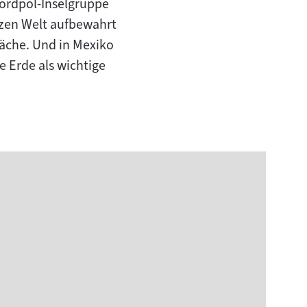
Nordpol-Inselgruppe
nzen Welt aufbewahrt
läche. Und in Mexiko
e Erde als wichtige