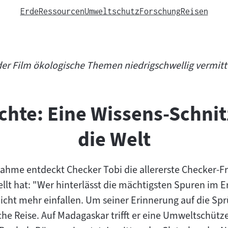
Erde
Ressourcen
Umweltschutz
Forschung
Reisen
der Film ökologische Themen niedrigschwellig vermit
chte: Eine Wissens-Schni
die Welt
ahme entdeckt Checker Tobi die allererste Checker-Frag
llt hat: "Wer hinterlässt die mächtigsten Spuren im E
icht mehr einfallen. Um seiner Erinnerung auf die Spr
che Reise. Auf Madagaskar trifft er eine Umweltschützer