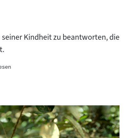
s seiner Kindheit zu beantworten, die
t.
esen