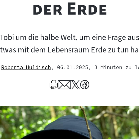
"
der Erde
 Tobi um die halbe Welt, um eine Frage au
twas mit dem Lebensraum Erde zu tun ha
Roberta Huldisch
, 06.01.2025
, 3 Minuten zu l
Mehr
zum
Author