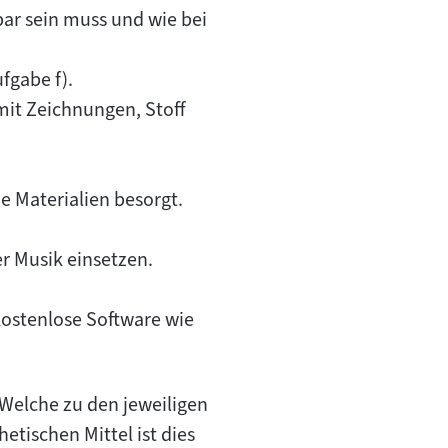
"
bar sein muss und wie bei
fgabe f).
 mit Zeichnungen, Stoff
he Materialien besorgt.
 Musik einsetzen.
kostenlose Software wie
 Welche zu den jeweiligen
tischen Mittel ist dies