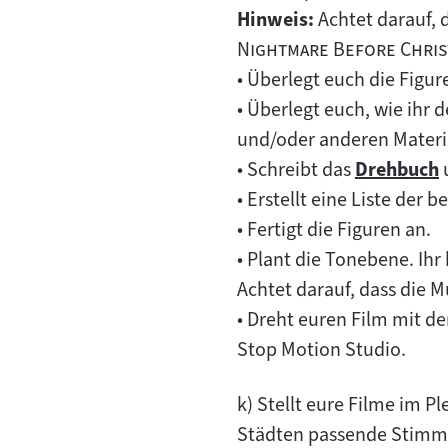
Hinweis:
Achtet darauf, 
Nightmare Before Chri
• Überlegt euch die Figur
• Überlegt euch, wie ihr 
und/oder anderen Materia
• Schreibt das
Drehbuch
Zum
• Erstellt eine Liste der 
Inhalt:
• Fertigt die Figuren an.
• Plant die Tonebene. Ihr
Achtet darauf, dass die 
• Dreht euren Film mit d
Stop Motion Studio.
k) Stellt eure Filme im P
Städten passende Stimmu