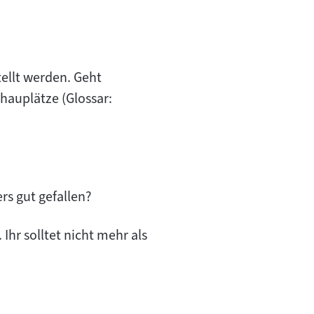
Inhalt:
ellt werden. Geht
chauplätze (Glossar:
s gut gefallen?
Ihr solltet nicht mehr als