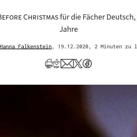
"
Before Christmas
für die Fächer Deutsch,
Jahre
Hanna Falkenstein
, 19.12.2020
, 2 Minuten zu 
Mehr
zum
Author