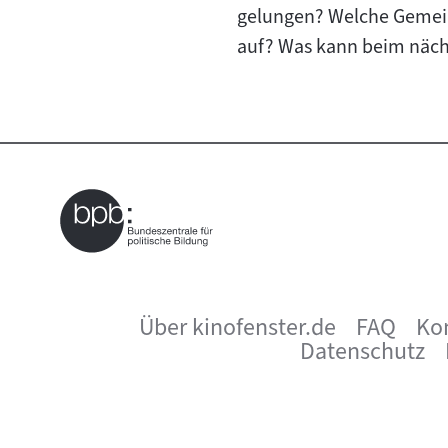
gelungen? Welche Gemei
auf? Was kann beim näch
Über kinofenster.de
FAQ
Ko
Seitenfußnavigation
Datenschutz