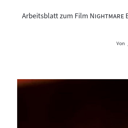
"
Arbeitsblatt zum Film
Nightmare 
Von