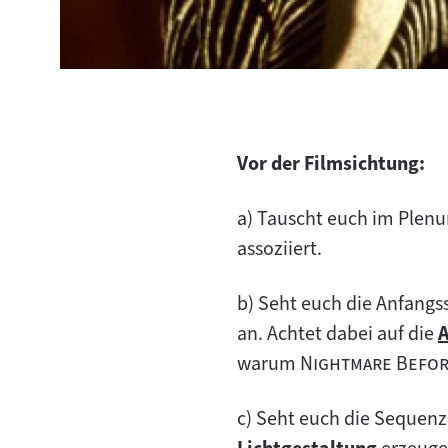
Vor der Filmsichtung:
a) Tauscht euch im Plenu
assoziiert.
b) Seht euch die Anfangs
an. Achtet dabei auf die
A
"
warum
Nightmare Befor
I
c) Seht euch die Sequenz