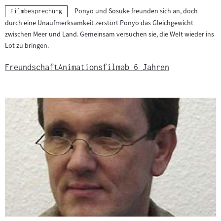
Ponyo und Sosuke freunden sich an, doch
Kategorie:
Filmbesprechung
durch eine Unaufmerksamkeit zerstört Ponyo das Gleichgewicht
zwischen Meer und Land. Gemeinsam versuchen sie, die Welt wieder ins
Lot zu bringen.
Freundschaft
Animationsfilm
ab 6 Jahren