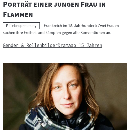
"
Porträt einer jungen Frau in
"
Flammen
Frankreich im 18. Jahrhundert: Zwei Frauen
Kategorie:
Filmbesprechung
suchen ihre Freiheit und kämpfen gegen alle Konventionen an.
Gender & Rollenbilder
Drama
ab 15 Jahren