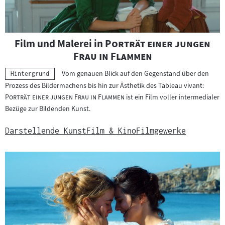
"
Film und Malerei in
Porträt einer jungen
"
Frau in Flammen
Vom genauen Blick auf den Gegenstand über den
Kategorie:
Hintergrund
"
Prozess des Bildermachens bis hin zur Ästhetik des Tableau vivant:
"
Porträt einer jungen Frau in Flammen
ist ein Film voller intermedialer
Bezüge zur Bildenden Kunst.
Darstellende Kunst
Film & Kino
Filmgewerke