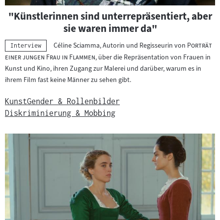
"Künstlerinnen sind unterrepräsentiert, aber
sie waren immer da"
"
Céline Sciamma, Autorin und Regisseurin von
Porträt
Kategorie:
Interview
"
einer jungen Frau in Flammen
, über die Repräsentation von Frauen in
Kunst und Kino, ihren Zugang zur Malerei und darüber, warum es in
ihrem Film fast keine Männer zu sehen gibt.
Kunst
Gender & Rollenbilder
Diskriminierung & Mobbing