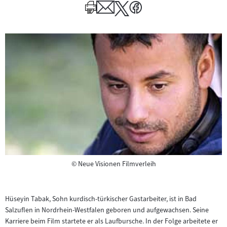
Author
Copyright
©
Neue Visionen Filmverleih
Hüseyin Tabak, Sohn kurdisch-türkischer Gastarbeiter, ist in Bad
Salzuflen in Nordrhein-Westfalen geboren und aufgewachsen. Seine
Karriere beim Film startete er als Laufbursche. In der Folge arbeitete er