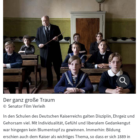
Der ganz große Traum
©
Senator Film Verleih
In den Schulen des Deutschen Kaiserreichs galten Disziplin, Ehrgeiz und
Gehorsam viel. Mit Individualität, Gefühl und liberalem Gedankengut
war hingegen kein Blumentopf zu gewinnen. Immerhin: Bildung
erschien auch dem Kaiser als wichtiges Thema, so dass er sich 1889 in