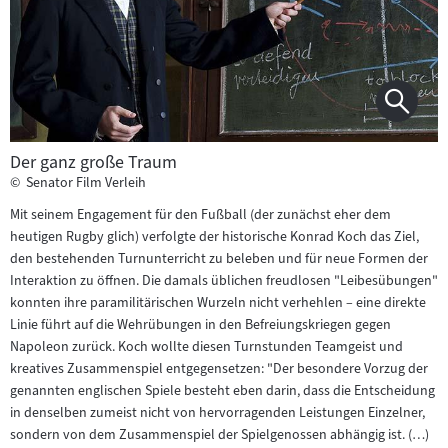
Der ganz große Traum
©
Senator Film Verleih
Mit seinem Engagement für den Fußball (der zunächst eher dem
heutigen Rugby glich) verfolgte der historische Konrad Koch das Ziel,
den bestehenden Turnunterricht zu beleben und für neue Formen der
Interaktion zu öffnen. Die damals üblichen freudlosen "Leibesübungen"
konnten ihre paramilitärischen Wurzeln nicht verhehlen – eine direkte
Linie führt auf die Wehrübungen in den Befreiungskriegen gegen
Napoleon zurück. Koch wollte diesen Turnstunden Teamgeist und
kreatives Zusammenspiel entgegensetzen: "Der besondere Vorzug der
genannten englischen Spiele besteht eben darin, dass die Entscheidung
in denselben zumeist nicht von hervorragenden Leistungen Einzelner,
sondern von dem Zusammenspiel der Spielgenossen abhängig ist. (…)