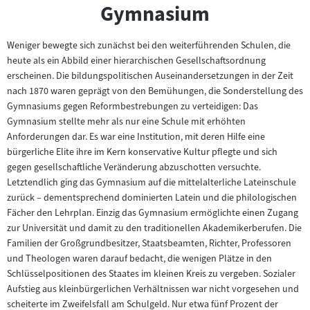
Gymnasium
Weniger bewegte sich zunächst bei den weiterführenden Schulen, die
heute als ein Abbild einer hierarchischen Gesellschaftsordnung
erscheinen. Die bildungspolitischen Auseinandersetzungen in der Zeit
nach 1870 waren geprägt von den Bemühungen, die Sonderstellung des
Gymnasiums gegen Reformbestrebungen zu verteidigen: Das
Gymnasium stellte mehr als nur eine Schule mit erhöhten
Anforderungen dar. Es war eine Institution, mit deren Hilfe eine
bürgerliche Elite ihre im Kern konservative Kultur pflegte und sich
gegen gesellschaftliche Veränderung abzuschotten versuchte.
Letztendlich ging das Gymnasium auf die mittelalterliche Lateinschule
zurück – dementsprechend dominierten Latein und die philologischen
Fächer den Lehrplan. Einzig das Gymnasium ermöglichte einen Zugang
zur Universität und damit zu den traditionellen Akademikerberufen. Die
Familien der Großgrundbesitzer, Staatsbeamten, Richter, Professoren
und Theologen waren darauf bedacht, die wenigen Plätze in den
Schlüsselpositionen des Staates im kleinen Kreis zu vergeben. Sozialer
Aufstieg aus kleinbürgerlichen Verhältnissen war nicht vorgesehen und
scheiterte im Zweifelsfall am Schulgeld. Nur etwa fünf Prozent der