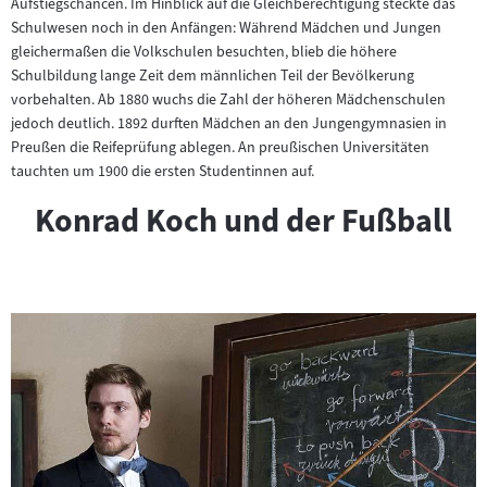
Aufstiegschancen. Im Hinblick auf die Gleichberechtigung steckte das
Schulwesen noch in den Anfängen: Während Mädchen und Jungen
gleichermaßen die Volkschulen besuchten, blieb die höhere
Schulbildung lange Zeit dem männlichen Teil der Bevölkerung
vorbehalten. Ab 1880 wuchs die Zahl der höheren Mädchenschulen
jedoch deutlich. 1892 durften Mädchen an den Jungengymnasien in
Preußen die Reifeprüfung ablegen. An preußischen Universitäten
tauchten um 1900 die ersten Studentinnen auf.
Konrad Koch und der Fußball