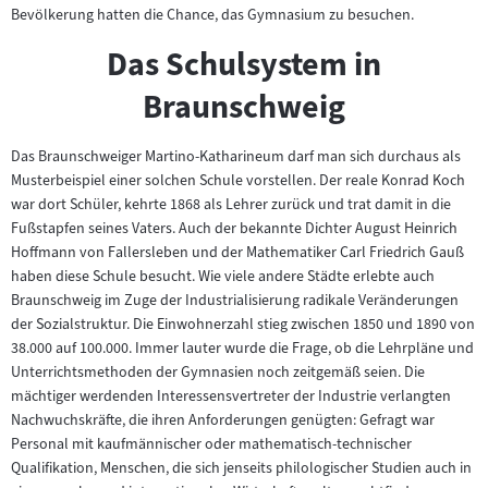
Bevölkerung hatten die Chance, das Gymnasium zu besuchen.
Das Schulsystem in
Braunschweig
Das Braunschweiger Martino-Katharineum darf man sich durchaus als
Musterbeispiel einer solchen Schule vorstellen. Der reale Konrad Koch
war dort Schüler, kehrte 1868 als Lehrer zurück und trat damit in die
Fußstapfen seines Vaters. Auch der bekannte Dichter August Heinrich
Hoffmann von Fallersleben und der Mathematiker Carl Friedrich Gauß
haben diese Schule besucht. Wie viele andere Städte erlebte auch
Braunschweig im Zuge der Industrialisierung radikale Veränderungen
der Sozialstruktur. Die Einwohnerzahl stieg zwischen 1850 und 1890 von
38.000 auf 100.000. Immer lauter wurde die Frage, ob die Lehrpläne und
Unterrichtsmethoden der Gymnasien noch zeitgemäß seien. Die
mächtiger werdenden Interessensvertreter der Industrie verlangten
Nachwuchskräfte, die ihren Anforderungen genügten: Gefragt war
Personal mit kaufmännischer oder mathematisch-technischer
Qualifikation, Menschen, die sich jenseits philologischer Studien auch in