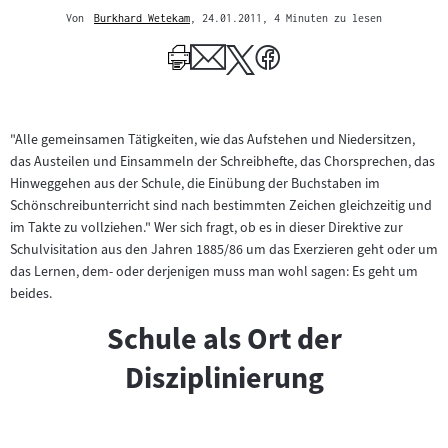
Von
Burkhard Wetekam
, 24.01.2011
, 4 Minuten zu lesen
Mehr
zum
Author
"Alle gemeinsamen Tätigkeiten, wie das Aufstehen und Niedersitzen,
das Austeilen und Einsammeln der Schreibhefte, das Chorsprechen, das
Hinweggehen aus der Schule, die Einübung der Buchstaben im
Schönschreibunterricht sind nach bestimmten Zeichen gleichzeitig und
im Takte zu vollziehen." Wer sich fragt, ob es in dieser Direktive zur
Schulvisitation aus den Jahren 1885/86 um das Exerzieren geht oder um
das Lernen, dem- oder derjenigen muss man wohl sagen: Es geht um
beides.
Schule als Ort der
Disziplinierung