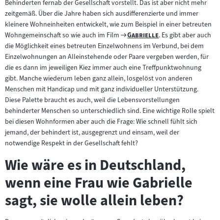
Behinderten fernab der Gesellschaft vorstellt. Das ist aber nicht mehr
zeitgemäß. Über die Jahre haben sich ausdifferenzierte und immer
kleinere Wohneinheiten entwickelt, wie zum Beispiel in einer betreuten
Zum
"
"
Wohngemeinschaft so wie auch im Film
Gabrielle
. Es gibt aber auch
Filmarchiv:
die Möglichkeit eines betreuten Einzelwohnens im Verbund, bei dem
Einzelwohnungen an Alleinstehende oder Paare vergeben werden, für
die es dann im jeweiligen Kiez immer auch eine Treffpunktwohnung
gibt. Manche wiederum leben ganz allein, losgelöst von anderen
Menschen mit Handicap und mit ganz individueller Unterstützung.
Diese Palette braucht es auch, weil die Lebensvorstellungen
behinderter Menschen so unterschiedlich sind. Eine wichtige Rolle spielt
bei diesen Wohnformen aber auch die Frage: Wie schnell fühlt sich
jemand, der behindert ist, ausgegrenzt und einsam, weil der
notwendige Respekt in der Gesellschaft fehlt?
Wie wäre es in Deutschland,
wenn eine Frau wie Gabrielle
sagt, sie wolle allein leben?