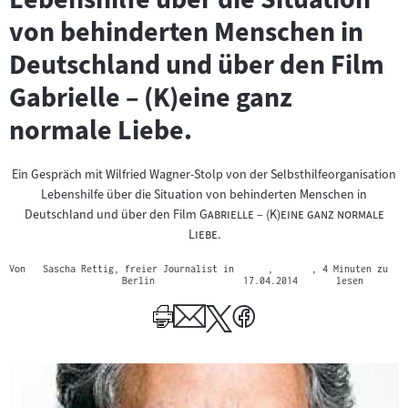
von behinderten Menschen in
Deutschland und über den Film
Gabrielle – (K)eine ganz
normale Liebe.
Ein Gespräch mit Wilfried Wagner-Stolp von der Selbsthilfeorganisation
Lebenshilfe über die Situation von behinderten Menschen in
"
Deutschland und über den Film
Gabrielle – (K)eine ganz normale
"
Liebe
.
Von
Sascha Rettig, freier Journalist in
,
, 4 Minuten zu
Berlin
17.04.2014
lesen