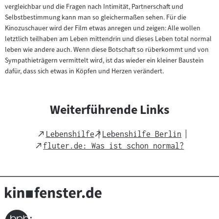
vergleichbar und die Fragen nach Intimität, Partnerschaft und
Selbstbestimmung kann man so gleichermaßen sehen. Für die
Kinozuschauer wird der Film etwas anregen und zeigen: Alle wollen
letztlich teilhaben am Leben mittendrin und dieses Leben total normal
leben wie andere auch. Wenn diese Botschaft so rüberkommt und von
Sympathieträgern vermittelt wird, ist das wieder ein kleiner Baustein
dafür, dass sich etwas in Köpfen und Herzen verändert.
Weiterführende Links
External
External
Lebenshilfe
Lebenshilfe Berlin
Link
Link
External
fluter.de: Was ist schon normal?
Link