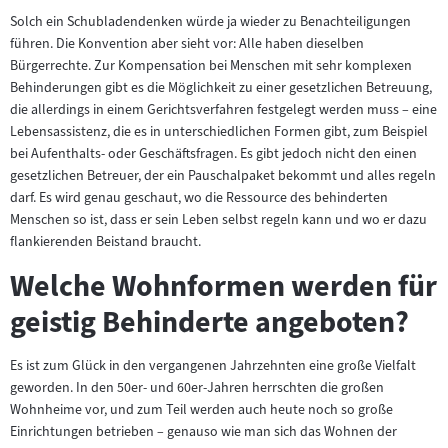
Solch ein Schubladendenken würde ja wieder zu Benachteiligungen
führen. Die Konvention aber sieht vor: Alle haben dieselben
Bürgerrechte. Zur Kompensation bei Menschen mit sehr komplexen
Behinderungen gibt es die Möglichkeit zu einer gesetzlichen Betreuung,
die allerdings in einem Gerichtsverfahren festgelegt werden muss – eine
Lebensassistenz, die es in unterschiedlichen Formen gibt, zum Beispiel
bei Aufenthalts- oder Geschäftsfragen. Es gibt jedoch nicht den einen
gesetzlichen Betreuer, der ein Pauschalpaket bekommt und alles regeln
darf. Es wird genau geschaut, wo die Ressource des behinderten
Menschen so ist, dass er sein Leben selbst regeln kann und wo er dazu
flankierenden Beistand braucht.
Welche Wohnformen werden für
geistig Behinderte angeboten?
Es ist zum Glück in den vergangenen Jahrzehnten eine große Vielfalt
geworden. In den 50er- und 60er-Jahren herrschten die großen
Wohnheime vor, und zum Teil werden auch heute noch so große
Einrichtungen betrieben – genauso wie man sich das Wohnen der