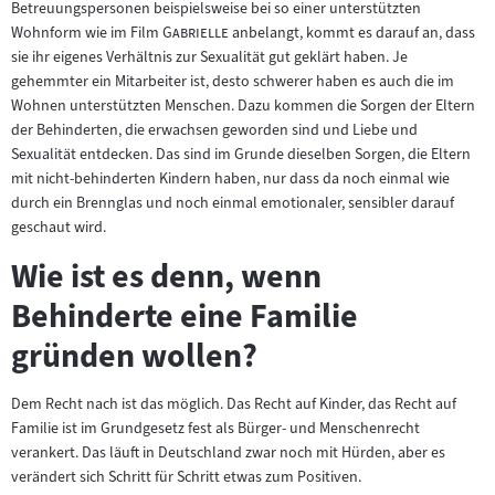
Betreuungspersonen beispielsweise bei so einer unterstützten
"
"
Wohnform wie im Film
Gabrielle
anbelangt, kommt es darauf an, dass
sie ihr eigenes Verhältnis zur Sexualität gut geklärt haben. Je
gehemmter ein Mitarbeiter ist, desto schwerer haben es auch die im
Wohnen unterstützten Menschen. Dazu kommen die Sorgen der Eltern
der Behinderten, die erwachsen geworden sind und Liebe und
Sexualität entdecken. Das sind im Grunde dieselben Sorgen, die Eltern
mit nicht-behinderten Kindern haben, nur dass da noch einmal wie
durch ein Brennglas und noch einmal emotionaler, sensibler darauf
geschaut wird.
Wie ist es denn, wenn
Behinderte eine Familie
gründen wollen?
Dem Recht nach ist das möglich. Das Recht auf Kinder, das Recht auf
Familie ist im Grundgesetz fest als Bürger- und Menschenrecht
verankert. Das läuft in Deutschland zwar noch mit Hürden, aber es
verändert sich Schritt für Schritt etwas zum Positiven.