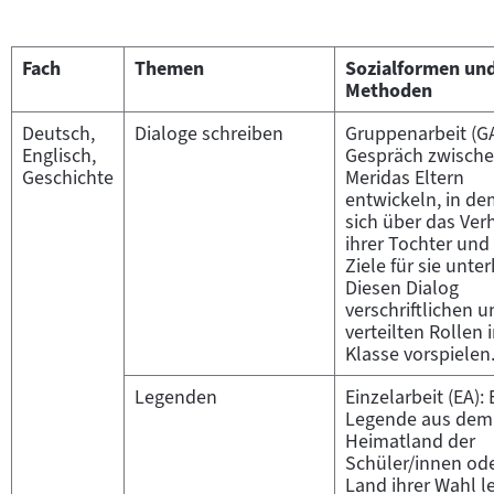
Fach
Themen
Sozialformen un
Methoden
Deutsch,
Dialoge schreiben
Gruppenarbeit (GA
Englisch,
Gespräch zwisch
Geschichte
Meridas Eltern
entwickeln, in de
sich über das Ver
ihrer Tochter und 
Ziele für sie unte
Diesen Dialog
verschriftlichen u
verteilten Rollen 
Klasse vorspielen
Legenden
Einzelarbeit (EA): 
Legende aus dem
Heimatland der
Schüler/innen od
Land ihrer Wahl l