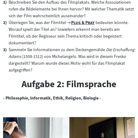
Beschreiben Sie den Aufbau des Filmplakats. Welche Assoziationen
rufen die Bildelemente bei Ihnen hervor? Mit welcher Thematik setzt
sich der Film wahrscheinlich auseinander?
Zum
"
"
Überlegen Sie, was der Filmtitel
Plug & Pray
bedeuten könnte.
Filmarchiv:
Worauf spielt der Titel an? Inwiefern erkennt man bereits am
Filmtitel, ob der Regisseur sein Thema kritisch oder begeistert
dokumentiert?
Sammeln Sie Informationen zu dem Deckengemälde
Die Erschaffung
Adams
(1508-1512) von Michelangelo. Was wird in diesem Fresko
dargestellt? Warum wurde dieses Motiv wohl für das Filmplakat
aufgegriffen?
Aufgabe 2: Filmsprache
- Philosophie, Informatik, Ethik, Religion, Biologie -