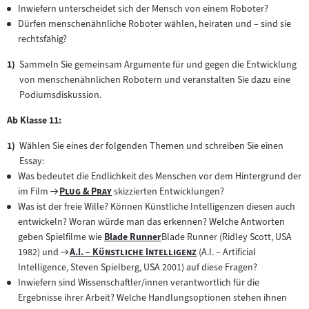
Inwiefern unterscheidet sich der Mensch von einem Roboter?
Dürfen menschenähnliche Roboter wählen, heiraten und – sind sie
rechtsfähig?
Sammeln Sie gemeinsam Argumente für und gegen die Entwicklung
von menschenähnlichen Robotern und veranstalten Sie dazu eine
Podiumsdiskussion.
Ab Klasse 11:
Wählen Sie eines der folgenden Themen und schreiben Sie einen
Essay:
Was bedeutet die Endlichkeit des Menschen vor dem Hintergrund der
Zum
"
"
im Film
Plug & Pray
skizzierten Entwicklungen?
Filmarchiv:
Was ist der freie Wille? Können Künstliche Intelligenzen diesen auch
entwickeln? Woran würde man das erkennen? Welche Antworten
geben Spielfilme wie
Blade Runner
Blade Runner (Ridley Scott, USA
Zum
Zum
"
"
1982) und
A.I. – Künstliche Intelligenz
(A.I. – Artificial
Inhalt:
Filmarchiv:
Intelligence, Steven Spielberg, USA 2001) auf diese Fragen?
Inwiefern sind Wissenschaftler/innen verantwortlich für die
Ergebnisse ihrer Arbeit? Welche Handlungsoptionen stehen ihnen