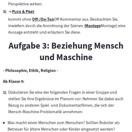
Zum
Zum
Filmarchiv:
Perspektive wirken.
Inhalt:
Inhalt:
Zum
"
"
Plug & Pray
Filmarchiv:
kommt ohne
Off-/On-Ton
Off-Kommentar aus. Beobachten Sie,
Zum
inwiefern durch die Anordnung der Szenen (
Montage
Montage) eine
Inhalt:
Zum
Aussage entsteht und erläutern Sie diese.
Inhalt:
Aufgabe 3: Beziehung Mensch
und Maschine
- Philosophie, Ethik, Religion -
Ab Klasse 9:
Diskutieren Sie eine der folgenden Fragen in einer Gruppe und
stellen Sie Ihre Ergebnisse im Plenum vor: Nehmen Sie dabei auch
Bezug zu anderen Spiel- und Dokumentarfilmen, die sich der
Mensch-Maschine-Problematik annehmen:
Was macht einen Menschen zum Menschen? Sollten Roboter als
Betreuer für ältere Menschen oder Kinder eingesetzt werden?