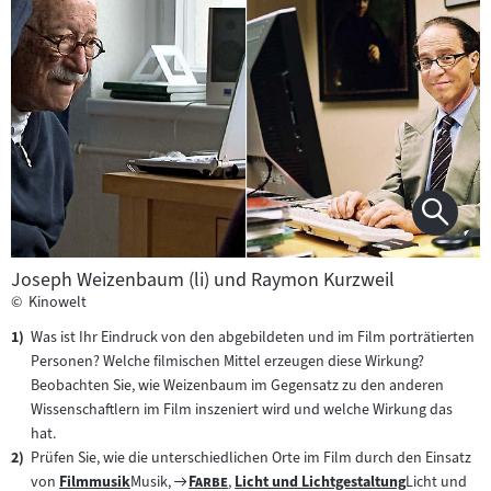
Joseph Weizenbaum (li) und Raymon Kurzweil
©
Kinowelt
Was ist Ihr Eindruck von den abgebildeten und im Film porträtierten
Personen? Welche filmischen Mittel erzeugen diese Wirkung?
Beobachten Sie, wie Weizenbaum im Gegensatz zu den anderen
Wissenschaftlern im Film inszeniert wird und welche Wirkung das
hat.
Prüfen Sie, wie die unterschiedlichen Orte im Film durch den Einsatz
Zum
"
"
von
Filmmusik
Musik,
Farbe
,
Licht und Lichtgestaltung
Licht und