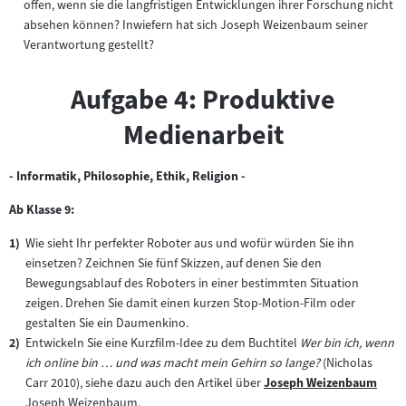
offen, wenn sie die langfristigen Entwicklungen ihrer Forschung nicht
absehen können? Inwiefern hat sich Joseph Weizenbaum seiner
Verantwortung gestellt?
Aufgabe 4: Produktive
Medienarbeit
- Informatik, Philosophie, Ethik, Religion -
Ab Klasse 9:
Wie sieht Ihr perfekter Roboter aus und wofür würden Sie ihn
einsetzen? Zeichnen Sie fünf Skizzen, auf denen Sie den
Bewegungsablauf des Roboters in einer bestimmten Situation
zeigen. Drehen Sie damit einen kurzen Stop-Motion-Film oder
gestalten Sie ein Daumenkino.
Entwickeln Sie eine Kurzfilm-Idee zu dem Buchtitel
Wer bin ich, wenn
ich online bin … und was macht mein Gehirn so lange?
(Nicholas
Carr 2010), siehe dazu auch den Artikel über
Joseph Weizenbaum
Zum
Joseph Weizenbaum.