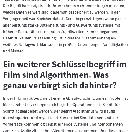
Der Begriff kam auf, als sich Unternehmen nicht mehr fragen mussten,
welche Daten es wert sind, dauerhaft gespeichert zu werden. In der
Vergangenheit war Speicherplatz äußerst begrenzt. Irgendwann gab es
aber leistungsstarke Datenhaltungs- und Auswertungssysteme mit
höherer Kapazität bei sinkenden Zugriffszeiten. Firmen begannen,
Daten zu kaufen. "Data Mining" ist in diesem Zusammenhang ein
weiteres Schlagwort: Man sucht in großen Datenmengen Auffälligkeiten
und Muster.
Ein weiterer Schlüsselbegriff im
Film sind Algorithmen. Was
genau verbirgt sich dahinter?
In der Informatik beschreibt er eine Ablaufvorschrift, um ein Problem zu
lösen. Dahinter verbergen sich logische Operationen, die Schritt für
Schritt abgearbeitet werden. Der Begriff Algorithmus wird häufig
überstrapaziert und mystifiziert. Gerade bei Simulationen und der
Vorhersage kommen oft selbstlernende Systeme und Komponenten
zum Einsatz, die völlig ohne Algorithmen auskommen. Und diese lassen