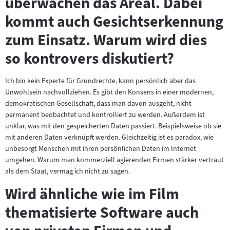
überwachen das Areal. Dabei
kommt auch Gesichtserkennung
zum Einsatz. Warum wird dies
so kontrovers diskutiert?
Ich bin kein Experte für Grundrechte, kann persönlich aber das
Unwohlsein nachvollziehen. Es gibt den Konsens in einer modernen,
demokratischen Gesellschaft, dass man davon ausgeht, nicht
permanent beobachtet und kontrolliert zu werden. Außerdem ist
unklar, was mit den gespeicherten Daten passiert. Beispielsweise ob sie
mit anderen Daten verknüpft werden. Gleichzeitig ist es paradox, wie
unbesorgt Menschen mit ihren persönlichen Daten im Internet
umgehen. Warum man kommerziell agierenden Firmen stärker vertraut
als dem Staat, vermag ich nicht zu sagen.
Wird ähnliche wie im Film
thematisierte Software auch