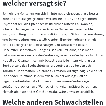
welcher versagt sie?
Je mehr die Menschen von sich im Internet preisgeben, umso besser
können Vorhersagen getroffen werden. Bei Taten von sogenannten
Psychopathen, die Opfer nach willkürlichen Kriterien auswählen,
scheitern hingegen die meisten Ansätze. Wir sehen dieses Problem
auch, wenn Prognosen zur Resozialisierung oder Sicherungsverwahrung
von Schwerverbrechern gestellt werden. Experten müssen sich mit
einer Lebensgeschichte beschäftigen und tun sich mit diesen
Einzelfällen sehr schwer. Übrigens ist es ein Irrglaube, dass mehr
Detailwissen zu einer exakten Vorhersagbarkeit von Verhalten führt. Das
Modell der Quantenmechanik besagt, dass jede Intensivierung der
Beobachtung das Beobachtete selbst verändert. Jeder Versuch
individuelles Verhalten lückenlos zu erfassen, erzeugt lediglich eine Art
Labor oder Prüfstand, in dem Zweifel an der Aussagekraft der
Ergebnisse bestehen. Wir können also nur unsere Vorhersage-
Zeiträume erweitern und Wahrscheinlichkeiten präziser berechnen,
niemals aber konkretes Geschehen, das wäre unwissenschaftlich.
Welche anderen Schwachstellen