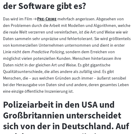
der Software gibt es?
Zum
"
"
Das wird im Film
Pre-Crime
mehrfach angerissen. Abgesehen von
Filmarchiv:
den Problemen durch die Arbeit mit Modellen und Algorithmen, welche
die reale Welt verzerren und vereinfachen, ist die Art und Weise wie wir
Daten sammeln sehr unpräzise und fehlertolerant. Sie wird größtenteils
von kommerziellen Unternehmen unternommen und dient in erster
Linie nicht dem
Predictive Policing
, sondern dem Erreichen von
möglichst vielen potenziellen Kunden. Menschen hinterlassen ihre
Daten nicht in der gleichen Art und Weise. Es gibt gigantische
Qualitätsunterschiede, die alles andere als zufällig sind. Es gibt
Menschen, die – aus welchen Gründen auch immer – äußerst sensibel
bei der Herausgabe von Daten sind und andere, deren gesamtes Leben
eine einzige öffentliche Inszenierung ist.
Polizeiarbeit in den USA und
Großbritannien unterscheidet
sich von der in Deutschland. Auf