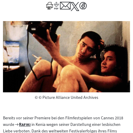
Copyright
©
© Picture Alliance United Archives
Bereits vor seiner Premiere bei den Filmfestspielen von Cannes 2018
Zum
"
"
wurde
Rafiki
in Kenia wegen seiner Darstellung einer lesbischen
Filmarchiv:
Liebe verboten. Dank des weltweiten Festivalerfolges ihres Films