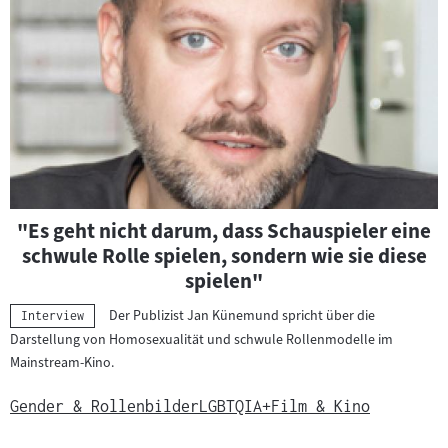
"Es geht nicht darum, dass Schauspieler eine
schwule Rolle spielen, sondern wie sie diese
spielen"
Der Publizist Jan Künemund spricht über die
Kategorie:
Interview
Darstellung von Homosexualität und schwule Rollenmodelle im
Mainstream-Kino.
Gender & Rollenbilder
LGBTQIA+
Film & Kino