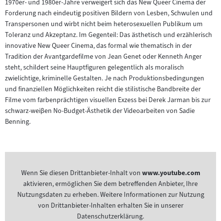
1970er- und 1980er-Jahre verweigert sich das New Queer Cinema der
Forderung nach eindeutig positiven Bildern von Lesben, Schwulen und
Transpersonen und wirbt nicht beim heterosexuellen Publikum um
Toleranz und Akzeptanz. Im Gegenteil: Das ästhetisch und erzählerisch
innovative New Queer Cinema, das formal wie thematisch in der
Tradition der Avantgardefilme von Jean Genet oder Kenneth Anger
steht, schildert seine Hauptfiguren gelegentlich als moralisch
zwielichtige, kriminelle Gestalten. Je nach Produktionsbedingungen
und finanziellen Möglichkeiten reicht die stilistische Bandbreite der
Filme vom farbenprächtigen visuellen Exzess bei Derek Jarman bis zur
schwarz-weiβen No-Budget-Ästhetik der Videoarbeiten von Sadie
Benning.
Wenn Sie diesen Drittanbieter-Inhalt von
www.youtube.com
aktivieren, ermöglichen Sie dem betreffenden Anbieter, Ihre
Nutzungsdaten zu erheben. Weitere Informationen zur Nutzung
von Drittanbieter-Inhalten erhalten Sie in unserer
Datenschutzerklärung.