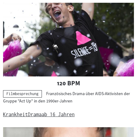
"
"
120 BPM
Französisches Drama über AIDS-Aktivisten der
Kategorie:
Filmbesprechung
Gruppe "Act Up" in den 1990er-Jahren
Krankheit
Drama
ab 16 Jahren