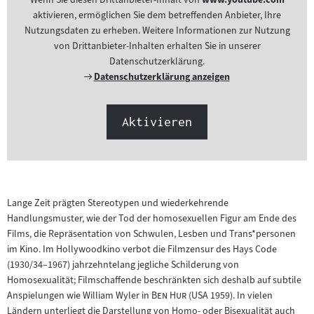
aktivieren, ermöglichen Sie dem betreffenden Anbieter, Ihre
Nutzungsdaten zu erheben. Weitere Informationen zur Nutzung
von Drittanbieter-Inhalten erhalten Sie in unserer
Datenschutzerklärung.
Externer
Datenschutzerklärung anzeigen
Link:
Aktivieren
Lange Zeit prägten Stereotypen und wiederkehrende
Handlungsmuster, wie der Tod der homosexuellen Figur am Ende des
Films, die Repräsentation von Schwulen, Lesben und Trans*personen
im Kino. Im Hollywoodkino verbot die Filmzensur des Hays Code
(1930/34–1967) jahrzehntelang jegliche Schilderung von
Homosexualität; Filmschaffende beschränkten sich deshalb auf subtile
"
"
Anspielungen wie William Wyler in
Ben Hur
(USA 1959). In vielen
Ländern unterliegt die Darstellung von Homo- oder Bisexualität auch