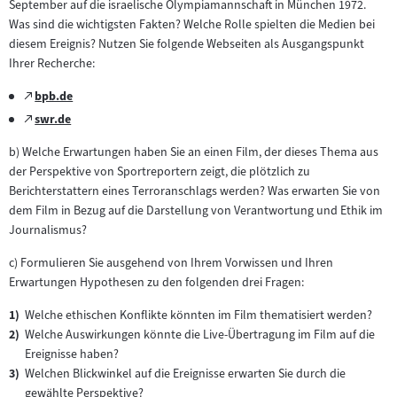
September auf die israelische Olympiamannschaft in München 1972.
Was sind die wichtigsten Fakten? Welche Rolle spielten die Medien bei
diesem Ereignis? Nutzen Sie folgende Webseiten als Ausgangspunkt
Ihrer Recherche:
Zum
bpb.de
(öffnet
externen
Zum
swr.de
im
(öffnet
Inhalt:
externen
neuen
im
b) Welche Erwartungen haben Sie an einen Film, der dieses Thema aus
Inhalt:
Tab)
neuen
der Perspektive von Sportreportern zeigt, die plötzlich zu
Tab)
Berichterstattern eines Terroranschlags werden? Was erwarten Sie von
dem Film in Bezug auf die Darstellung von Verantwortung und Ethik im
Journalismus?
c) Formulieren Sie ausgehend von Ihrem Vorwissen und Ihren
Erwartungen Hypothesen zu den folgenden drei Fragen:
Welche ethischen Konflikte könnten im Film thematisiert werden?
Welche Auswirkungen könnte die Live-Übertragung im Film auf die
Ereignisse haben?
Welchen Blickwinkel auf die Ereignisse erwarten Sie durch die
gewählte Perspektive?