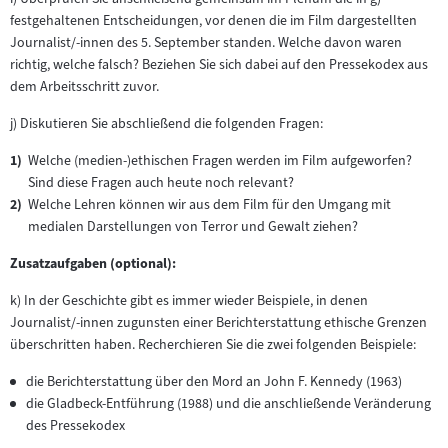
Inhalt:
neuen
festgehaltenen Entscheidungen, vor denen die im Film dargestellten
Tab)
Journalist/-innen des 5. September standen. Welche davon waren
richtig, welche falsch? Beziehen Sie sich dabei auf den Pressekodex aus
dem Arbeitsschritt zuvor.
j) Diskutieren Sie abschließend die folgenden Fragen:
Welche (medien-)ethischen Fragen werden im Film aufgeworfen?
Sind diese Fragen auch heute noch relevant?
Welche Lehren können wir aus dem Film für den Umgang mit
medialen Darstellungen von Terror und Gewalt ziehen?
Zusatzaufgaben (optional):
k) In der Geschichte gibt es immer wieder Beispiele, in denen
Journalist/-innen zugunsten einer Berichterstattung ethische Grenzen
überschritten haben. Recherchieren Sie die zwei folgenden Beispiele:
die Berichterstattung über den Mord an John F. Kennedy (1963)
die Gladbeck-Entführung (1988) und die anschließende Veränderung
des Pressekodex