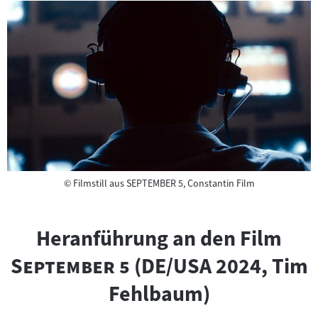
Copyright
©
Filmstill aus SEPTEMBER 5, Constantin Film
"
Heranführung an den Film
"
September 5
(DE/USA 2024, Tim
Fehlbaum)