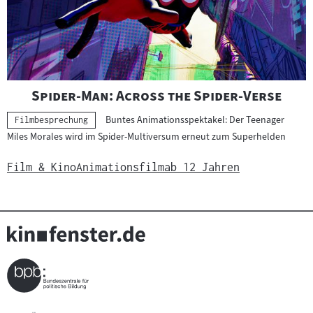
"
"
Spider-Man: Across the Spider-Verse
Buntes Animationsspektakel: Der Teenager
Kategorie:
Filmbesprechung
Miles Morales wird im Spider-Multiversum erneut zum Superhelden
Film & Kino
Animationsfilm
ab 12 Jahren