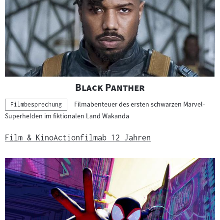
"
"
Black Panther
Filmabenteuer des ersten schwarzen Marvel-
Kategorie:
Filmbesprechung
Superhelden im fiktionalen Land Wakanda
Film & Kino
Actionfilm
ab 12 Jahren