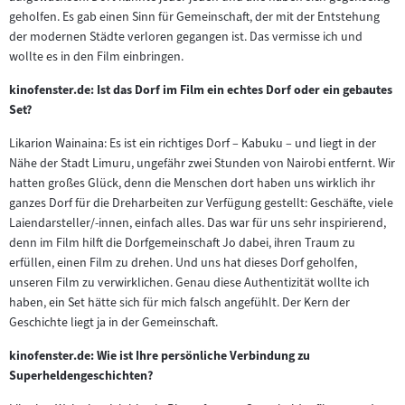
geholfen. Es gab einen Sinn für Gemeinschaft, der mit der Entstehung
der modernen Städte verloren gegangen ist. Das vermisse ich und
wollte es in den Film einbringen.
kinofenster.de: Ist das Dorf im Film ein echtes Dorf oder ein gebautes
Set?
Likarion Wainaina: Es ist ein richtiges Dorf – Kabuku – und liegt in der
Nähe der Stadt Limuru, ungefähr zwei Stunden von Nairobi entfernt. Wir
hatten großes Glück, denn die Menschen dort haben uns wirklich ihr
ganzes Dorf für die Dreharbeiten zur Verfügung gestellt: Geschäfte, viele
Laiendarsteller/-innen, einfach alles. Das war für uns sehr inspirierend,
denn im Film hilft die Dorfgemeinschaft Jo dabei, ihren Traum zu
erfüllen, einen Film zu drehen. Und uns hat dieses Dorf geholfen,
unseren Film zu verwirklichen. Genau diese Authentizität wollte ich
haben, ein Set hätte sich für mich falsch angefühlt. Der Kern der
Geschichte liegt ja in der Gemeinschaft.
kinofenster.de: Wie ist Ihre persönliche Verbindung zu
Superheldengeschichten?