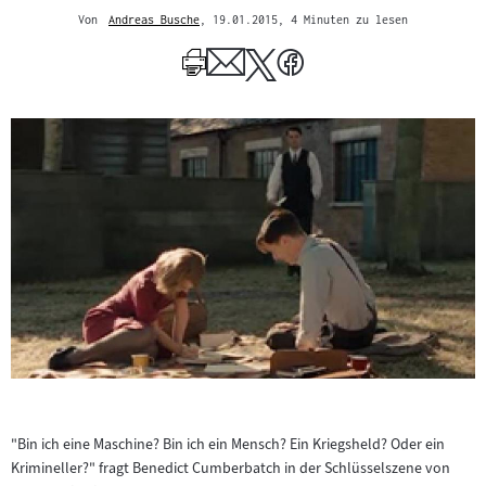
Von
Andreas Busche
, 19.01.2015
, 4 Minuten zu lesen
Mehr
zum
Author
"Bin ich eine Maschine? Bin ich ein Mensch? Ein Kriegsheld? Oder ein
Krimineller?" fragt Benedict Cumberbatch in der Schlüsselszene von