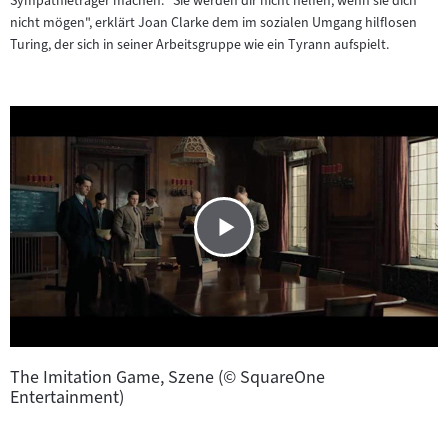
Sympathieträger machen. "Sie werden dir nicht helfen, wenn sie dich
nicht mögen", erklärt Joan Clarke dem im sozialen Umgang hilflosen
Turing, der sich in seiner Arbeitsgruppe wie ein Tyrann aufspielt.
The Imitation Game, Szene (© SquareOne
Entertainment)