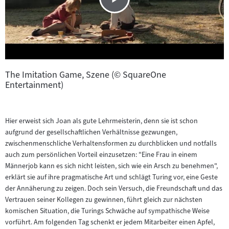
The Imitation Game, Szene (© SquareOne
Entertainment)
Hier erweist sich Joan als gute Lehrmeisterin, denn sie ist schon
aufgrund der gesellschaftlichen Verhältnisse gezwungen,
zwischenmenschliche Verhaltensformen zu durchblicken und notfalls
auch zum persönlichen Vorteil einzusetzen: "Eine Frau in einem
Männerjob kann es sich nicht leisten, sich wie ein Arsch zu benehmen",
erklärt sie auf ihre pragmatische Art und schlägt Turing vor, eine Geste
der Annäherung zu zeigen. Doch sein Versuch, die Freundschaft und das
Vertrauen seiner Kollegen zu gewinnen, führt gleich zur nächsten
komischen Situation, die Turings Schwäche auf sympathische Weise
vorführt. Am folgenden Tag schenkt er jedem Mitarbeiter einen Apfel,