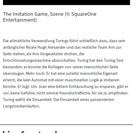
The Imitation Game, Szene (© SquareOne
Entertainment)
Die allmähliche Verwandlung Turings führt schließlich dazu, dass sein
anfänglicher Rivale Hugh Alexander und das restliche Team ihm zur
Seite stehen, als ihre Vorgesetzten drohen, die
Entschlüsselungsmaschine abzuschalten. Turing hat den Turing-Test
bestanden, er konnte die Kollegen von seiner menschlichen Seite
überzeugen. Mehr noch: Er hat eine zutiefst menschliche Eigenart
erlernt, die kein Automat mit einer maschinellen Logik je imitieren
könnte. Er lügt. Um Joan eine bittere Enttäuschung zu ersparen, gibt er
vor, keine Gefühle, nicht einmal freundschaftliche, für sie zu empfinden.
Turing wählt die Einsamkeit. Die Einsamkeit eines passionierten
Langstreckenläufers.