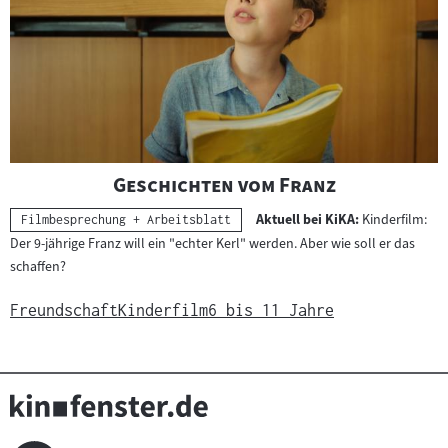
"
"
Geschichten vom Franz
Aktuell bei KiKA:
Kinderfilm:
Kategorie:
Filmbesprechung + Arbeitsblatt
Der 9-jährige Franz will ein "echter Kerl" werden. Aber wie soll er das
schaffen?
Freundschaft
Kinderfilm
6 bis 11 Jahre