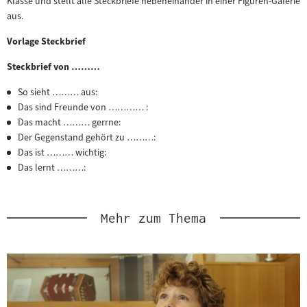
Klasse und stellt alle Steckbriefe nebeneinander in einer Figuren-Galerie
aus.
Vorlage Steckbrief
Steckbrief von ………
So sieht ……… aus:
Das sind Freunde von ………… :
Das macht ……… gerrne:
Der Gegenstand gehört zu ………:
Das ist ……… wichtig:
Das lernt ………:
Mehr zum Thema