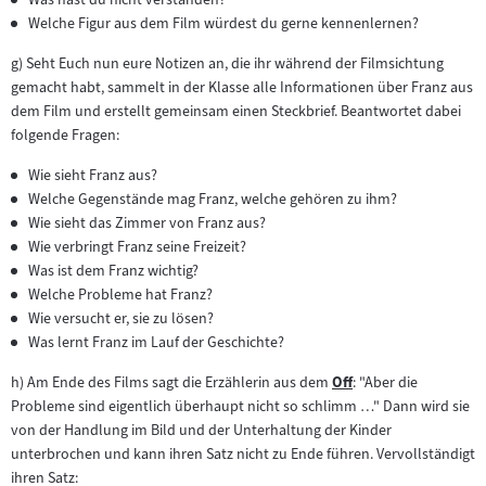
Welche Figur aus dem Film würdest du gerne kennenlernen?
g) Seht Euch nun eure Notizen an, die ihr während der Filmsichtung
gemacht habt, sammelt in der Klasse alle Informationen über Franz aus
dem Film und erstellt gemeinsam einen Steckbrief. Beantwortet dabei
folgende Fragen:
Wie sieht Franz aus?
Welche Gegenstände mag Franz, welche gehören zu ihm?
Wie sieht das Zimmer von Franz aus?
Wie verbringt Franz seine Freizeit?
Was ist dem Franz wichtig?
Welche Probleme hat Franz?
Wie versucht er, sie zu lösen?
Was lernt Franz im Lauf der Geschichte?
h) Am Ende des Films sagt die Erzählerin aus dem
Off
: "Aber die
Zum
Probleme sind eigentlich überhaupt nicht so schlimm …" Dann wird sie
Inhalt:
von der Handlung im Bild und der Unterhaltung der Kinder
unterbrochen und kann ihren Satz nicht zu Ende führen. Vervollständigt
ihren Satz: