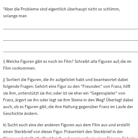
"Aber die Probleme sind eigentlich überhaupt nicht so schlimm,
solange man
______________________________________________________________
______________________________________________________________
_______________________________________________________________
i) Welche Figuren gibt es noch im Film? Schreibt alle Figuren auf, die im
Film vorkommen.
j) Sortiert die Figuren, die ihr aufgelistet habt und beantwortet dabei
folgende Fragen: Gehört eine Figur zu den "Freunden" von Franz, hilft
sie ihm, unterstützt sie ihn; oder ist sie eher ein "Gegenspieler" von
Franz, ärgert sie ihn oder legt sie ihm Steine in den Weg? Überlegt dabei
auch, ob es Figuren gibt, die ihre Haltung gegenüber Franz im Laufe der
Geschichte ändern.
k) Sucht euch eine der anderen Figuren aus dem Film aus und erstellt
einen Steckbrief von dieser Figur. Präsentiert den Steckbrief in der