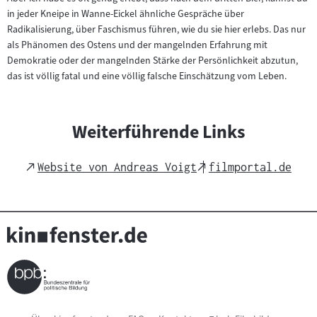
in jeder Kneipe in Wanne-Eickel ähnliche Gespräche über
Radikalisierung, über Faschismus führen, wie du sie hier erlebs. Das nur
als Phänomen des Ostens und der mangelnden Erfahrung mit
Demokratie oder der mangelnden Stärke der Persönlichkeit abzutun,
das ist völlig fatal und eine völlig falsche Einschätzung vom Leben.
Weiterführende Links
External
External
Website von Andreas Voigt
filmportal.de
Link
Link