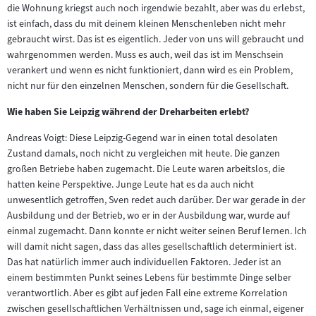
die Wohnung kriegst auch noch irgendwie bezahlt, aber was du erlebst,
ist einfach, dass du mit deinem kleinen Menschenleben nicht mehr
gebraucht wirst. Das ist es eigentlich. Jeder von uns will gebraucht und
wahrgenommen werden. Muss es auch, weil das ist im Menschsein
verankert und wenn es nicht funktioniert, dann wird es ein Problem,
nicht nur für den einzelnen Menschen, sondern für die Gesellschaft.
Wie haben Sie Leipzig während der Dreharbeiten erlebt?
Andreas Voigt: Diese Leipzig-Gegend war in einen total desolaten
Zustand damals, noch nicht zu vergleichen mit heute. Die ganzen
großen Betriebe haben zugemacht. Die Leute waren arbeitslos, die
hatten keine Perspektive. Junge Leute hat es da auch nicht
unwesentlich getroffen, Sven redet auch darüber. Der war gerade in der
Ausbildung und der Betrieb, wo er in der Ausbildung war, wurde auf
einmal zugemacht. Dann konnte er nicht weiter seinen Beruf lernen. Ich
will damit nicht sagen, dass das alles gesellschaftlich determiniert ist.
Das hat natürlich immer auch individuellen Faktoren. Jeder ist an
einem bestimmten Punkt seines Lebens für bestimmte Dinge selber
verantwortlich. Aber es gibt auf jeden Fall eine extreme Korrelation
zwischen gesellschaftlichen Verhältnissen und, sage ich einmal, eigener