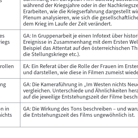
während der Kriegsjahre oder in der Nachkriegsze
Erarbeiten, wie die Kriegserfahrung dargestellt w
Plenum analysieren, wie sich die gesellschaftlic
dem Krieg im Laufe der Zeit verändert.
es
GA: In Gruppenarbeit je einen Infotext über hist
riegs
Ereignisse in Zusammenhang mit dem Ersten Welt
Beispiel das Attentat auf den österreichischen T
die Stellungskriege etc.).
rollen
EA: Ein Referat über die Rolle der Frauen im Erste
und darstellen, wie diese in Filmen zumeist wied
ung
GA: Die Kameraführung in „Im Westen nichts Neu
vergleichen. Unterschiede und Ähnlichkeiten her
auf die jeweilige Entstehungszeit der Filme besch
n in
GA: Die Wirkung des Tons beschreiben – und war
ichts
die Entstehungszeit des Films ungewöhnlich ist.