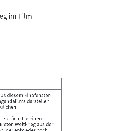
eg im Film
aus diesem Kinofenster-
agandafilms darstellen
ulichen.
t zunächst je einen
 Ersten Weltkrieg aus der
n, der entweder noch