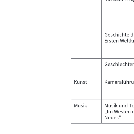
Geschichte d
Ersten Weltk
Geschlechter
Kunst
Kameraführ
Musik
Musik und To
„Im Westen n
Neues“