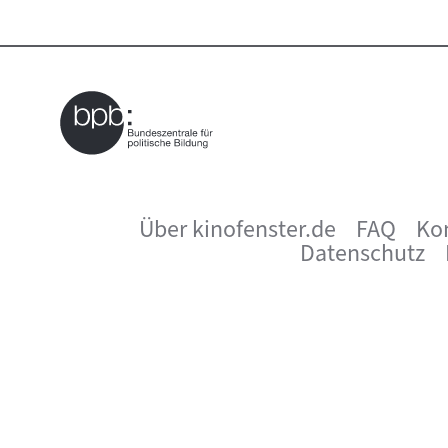
Über kinofenster.de
FAQ
Ko
Seitenfußnavigation
Datenschutz