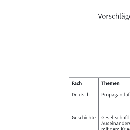
Vorschläg
Fach
Themen
Deutsch
Propagandaf
Geschichte
Gesellschaftl
Auseinander
mit dem Krie