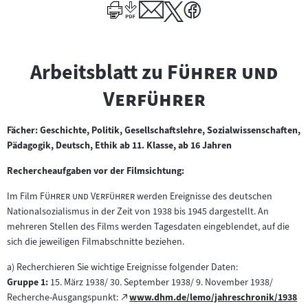
Author
"
Arbeitsblatt zu
Führer und
"
Verführer
Fächer: Geschichte, Politik, Gesellschaftslehre, Sozialwissenschaften,
Pädagogik, Deutsch, Ethik ab 11. Klasse, ab 16 Jahren
Rechercheaufgaben vor der Filmsichtung:
"
"
Im Film
Führer und Verführer
werden Ereignisse des deutschen
Nationalsozialismus in der Zeit von 1938 bis 1945 dargestellt. An
mehreren Stellen des Films werden Tagesdaten eingeblendet, auf die
sich die jeweiligen Filmabschnitte beziehen.
a) Recherchieren Sie wichtige Ereignisse folgender Daten:
Gruppe 1:
15. März 1938/ 30. September 1938/ 9. November 1938/
Zum
Recherche-Ausgangspunkt:
www.dhm.de/lemo/jahreschronik/1938
(öffnet