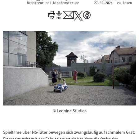
Redakteur bei kinofenster.de
27.02.2024
zu lesen
Copyright
©
Leonine Studios
Spielfilme über NS-Täter bewegen sich zwangsläufig auf schmalem Grat: