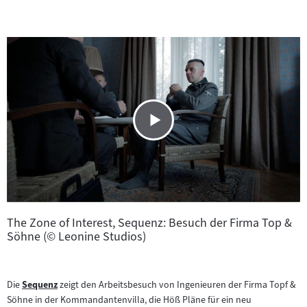
The Zone of Interest, Sequenz: Besuch der Firma Top &
Söhne (© Leonine Studios)
Die
Sequenz
zeigt den Arbeitsbesuch von Ingenieuren der Firma Topf &
Zum
Söhne in der Kommandantenvilla, die Höß Pläne für ein neu
Inhalt: