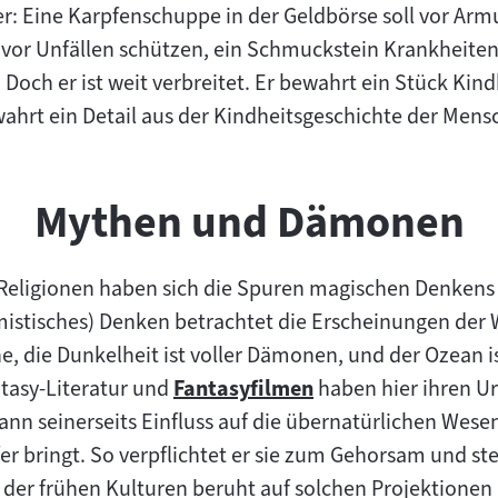
: Eine Karpfenschuppe in der Geldbörse soll vor Arm
vor Unfällen schützen, ein Schmuckstein Krankheiten 
. Doch er ist weit verbreitet. Er bewahrt ein Stück Ki
hrt ein Detail aus der Kindheitsgeschichte der Mensch
Mythen und Dämonen
eligionen haben sich die Spuren magischen Denkens 
mistisches) Denken betrachtet die Erscheinungen der W
die Dunkelheit ist voller Dämonen, und der Ozean ist
tasy-Literatur und
Fantasyfilmen
haben hier ihren U
Zum
nn seinerseits Einfluss auf die übernatürlichen Wese
Inhalt:
r bringt. So verpflichtet er sie zum Gehorsam und ste
 der frühen Kulturen beruht auf solchen Projektionen 