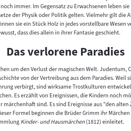
m noch immer. Im Gegensatz zu Erwachsenen leben sie
setze der Physik oder Politik gelten. Vielmehr gilt die 
önnen sie ein Stück Holz in jedes vorstellbare Wesen 
usst, dass dies allein in ihrer Fantasie geschieht.
Das verlorene Paradies
ythen um den Verlust der magischen Welt. Judentum, 
schichte von der Vertreibung aus dem Paradies. Weil s
hrung verbirgt, sind wirksame Trostkulturen entwickel
hen. Es erzählt von Ereignissen, die Kindern noch mög
r märchenhaft sind. Es sind Ereignisse aus "den alte
dieser Formel beginnen die Brüder Grimm ihr Märchen
Sammlung
Kinder- und Hausmärchen
(1812) einleitet.