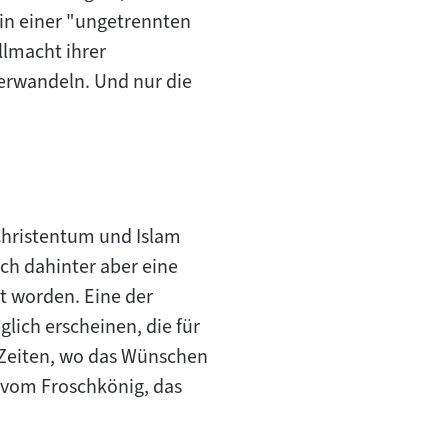
 in einer "ungetrennten
Allmacht ihrer
verwandeln. Und nur die
Christentum und Islam
ich dahinter aber eine
t worden. Eine der
lich erscheinen, die für
n Zeiten, wo das Wünschen
 vom Froschkönig, das