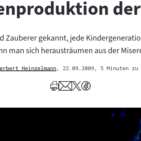
enproduktion de
d Zauberer gekannt, jede Kindergeneration
n man sich herausträumen aus der Misere 
erbert Heinzelmann
, 22.09.2009
, 5 Minuten zu
Mehr
zum
Author