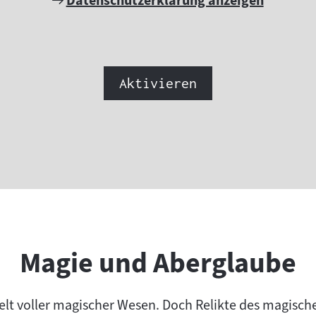
Datenschutzerklärung anzeigen
Link:
Aktivieren
Magie und Aberglaube
Welt voller magischer Wesen. Doch Relikte des magisch