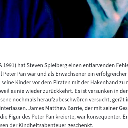
 1991) hat Steven Spielberg einen entlarvenden Fehle
l Peter Pan war und als Erwachsener ein erfolgreicher
 seine Kinder vor dem Piraten mit der Hakenhand zu 
il es nie wieder zurückkehrt. Es ist versunken in der
hsene nochmals heraufzubeschwören versucht, gerät i
interlassen. James Matthew Barrie, der mit seiner Ge
die Figur des Peter Pan kreierte, war konsequenter. E
ssen der Kindheitsabenteuer geschenkt.