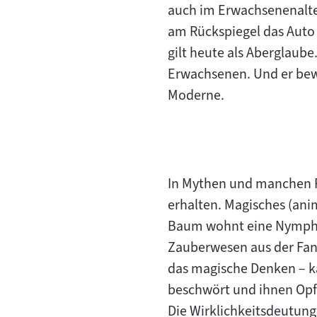
auch im Erwachsenenalter
am Rückspiegel das Auto 
gilt heute als Aberglaube
Erwachsenen. Und er bewa
Moderne.
In Mythen und manchen R
erhalten. Magisches (ani
Baum wohnt eine Nymphe, 
Zauberwesen aus der Fan
das magische Denken – ka
beschwört und ihnen Opfe
Die Wirklichkeitsdeutung