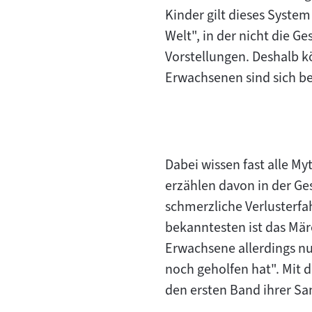
Kinder gilt dieses Syste
Welt", in der nicht die Ge
Vorstellungen. Deshalb k
Erwachsenen sind sich bew
Dabei wissen fast alle M
erzählen davon in der Ge
schmerzliche Verlusterfa
bekanntesten ist das Märc
Erwachsene allerdings nu
noch geholfen hat". Mit 
den ersten Band ihrer 