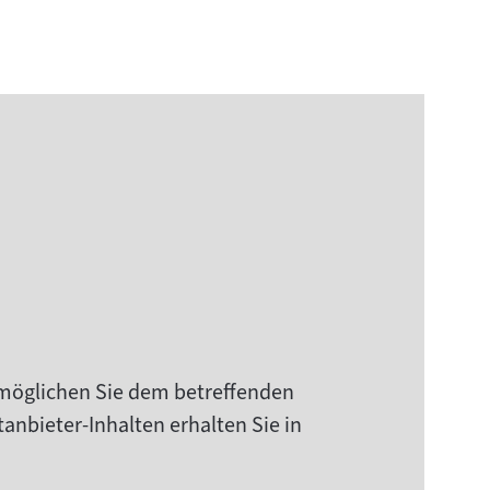
rmöglichen Sie dem betreffenden
anbieter-Inhalten erhalten Sie in