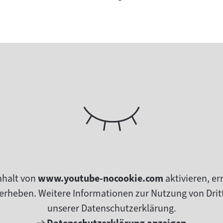
nhalt von
www.youtube-nocookie.com
aktivieren, e
erheben. Weitere Informationen zur Nutzung von Dritt
unserer Datenschutzerklärung.
Externer