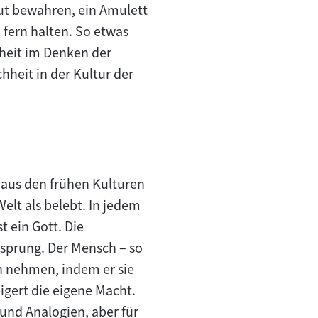
ut bewahren, ein Amulett
fern halten. So etwas
ndheit im Denken der
heit in der Kultur der
aus den frühen Kulturen
elt als belebt. In jedem
 ein Gott. Die
rsprung. Der Mensch – so
n nehmen, indem er sie
igert die eigene Macht.
und Analogien, aber für