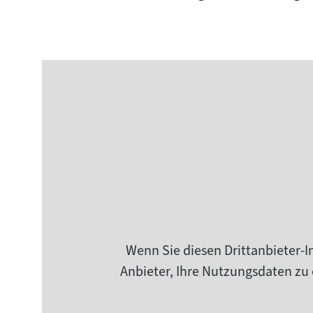
Wenn Sie diesen Drittanbieter-I
Anbieter, Ihre Nutzungsdaten zu 