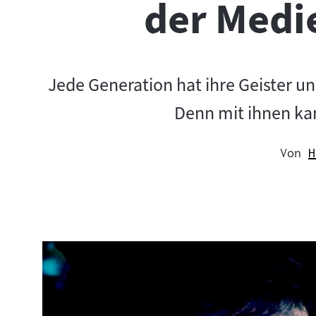
der Medi
Jede Generation hat ihre Geister un
Denn mit ihnen kan
Von
H