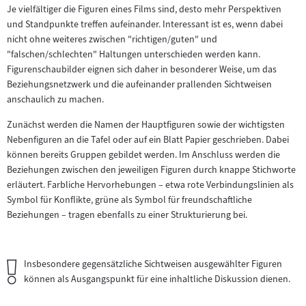
Je vielfältiger die Figuren eines Films sind, desto mehr Perspektiven
und Standpunkte treffen aufeinander. Interessant ist es, wenn dabei
nicht ohne weiteres zwischen "richtigen/guten" und
"falschen/schlechten" Haltungen unterschieden werden kann.
Figurenschaubilder eignen sich daher in besonderer Weise, um das
Beziehungsnetzwerk und die aufeinander prallenden Sichtweisen
anschaulich zu machen.
Zunächst werden die Namen der Hauptfiguren sowie der wichtigsten
Nebenfiguren an die Tafel oder auf ein Blatt Papier geschrieben. Dabei
können bereits Gruppen gebildet werden. Im Anschluss werden die
Beziehungen zwischen den jeweiligen Figuren durch knappe Stichworte
erläutert. Farbliche Hervorhebungen – etwa rote Verbindungslinien als
Symbol für Konflikte, grüne als Symbol für freundschaftliche
Beziehungen – tragen ebenfalls zu einer Strukturierung bei.
Wichtiger
Insbesondere gegensätzliche Sichtweisen ausgewählter Figuren
Hinweis:
können als Ausgangspunkt für eine inhaltliche Diskussion dienen.