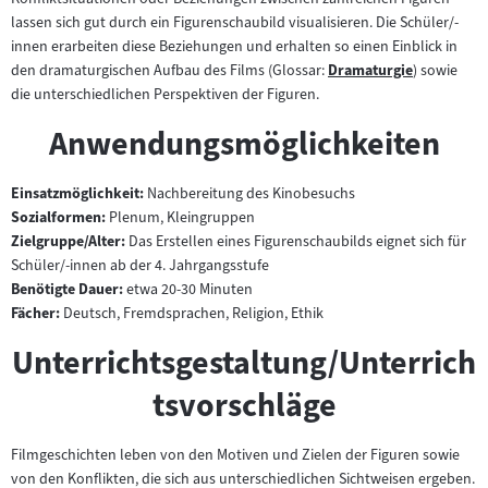
lassen sich gut durch ein Figurenschaubild visualisieren. Die Schüler/-
innen erarbeiten diese Beziehungen und erhalten so einen Einblick in
den dramaturgischen Aufbau des Films (Glossar:
Dramaturgie
) sowie
Zum
die unterschiedlichen Perspektiven der Figuren.
Inhalt:
Anwendungsmöglichkeiten
Einsatzmöglichkeit:
Nachbereitung des Kinobesuchs
Sozialformen:
Plenum, Kleingruppen
Zielgruppe/Alter:
Das Erstellen eines Figurenschaubilds eignet sich für
Schüler/-innen ab der 4. Jahrgangsstufe
Benötigte Dauer:
etwa 20-30 Minuten
Fächer:
Deutsch, Fremdsprachen, Religion, Ethik
Unterrichtsgestaltung/Unterrich
tsvorschläge
Filmgeschichten leben von den Motiven und Zielen der Figuren sowie
von den Konflikten, die sich aus unterschiedlichen Sichtweisen ergeben.