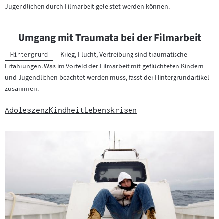
Jugendlichen durch Filmarbeit geleistet werden können.
Umgang mit Traumata bei der Filmarbeit
Krieg, Flucht, Vertreibung sind traumatische
Kategorie:
Hintergrund
Erfahrungen. Was im Vorfeld der Filmarbeit mit geflüchteten Kindern
und Jugendlichen beachtet werden muss, fasst der Hintergrundartikel
zusammen.
Adoleszenz
Kindheit
Lebenskrisen